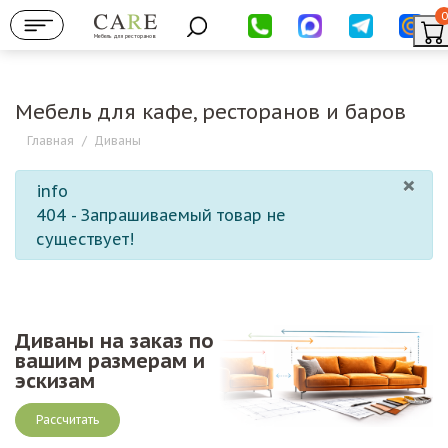
0
Мебель для ресторанов
Мебель для кафе, ресторанов и баров
Главная
/
Диваны
×
info
404 - Запрашиваемый товар не
существует!
Диваны на заказ по
вашим размерам и
эскизам
Рассчитать