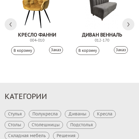
КРЕСЛО ФАННИ
ДИВАН ВЕННАЛЬ
004-010
012-170
Заказ
Заказ
КАТЕГОРИИ
Стулья
Полукресла
Диваны
Кресла
Столы
Столешницы
Подстолья
Складная мебель
Решения