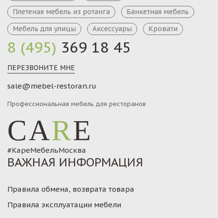
Плетеная мебель из ротанга
Банкетная мебель
Мебель для улицы
Аксессуары
Кровати
8 (495)
369 18 45
ПЕРЕЗВОНИТЕ МНЕ
sale@mebel-restoran.ru
Профессиональная мебель для ресторанов
CA
R
E
#КареМебельМосква
ВАЖНАЯ ИНФОРМАЦИЯ
Правила обмена, возврата товара
Правила эксплуатации мебели