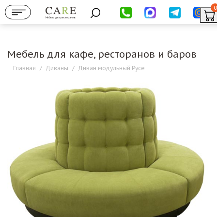
0
Мебель для ресторанов
Мебель для кафе, ресторанов и баров
Главная
/
Диваны
/
Диван модульный Русе