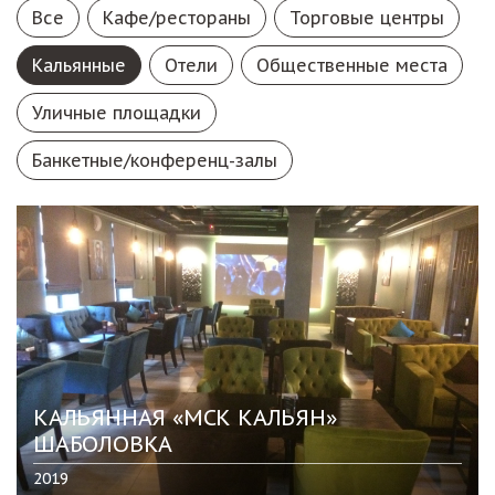
Все
Кафе/рестораны
Торговые центры
Кальянные
Отели
Общественные места
Уличные площадки
Банкетные/конференц-залы
КАЛЬЯННАЯ «МСК КАЛЬЯН»
ШАБОЛОВКА
2019