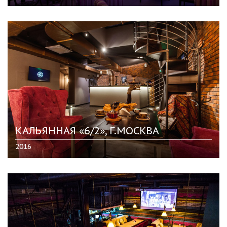
КАЛЬЯННАЯ «6/2», Г.МОСКВА
2016