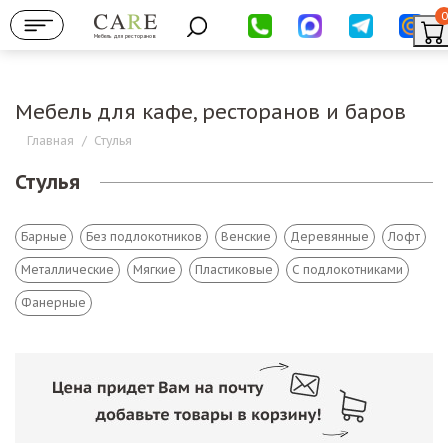
0
Мебель для ресторанов
Мебель для кафе, ресторанов и баров
Главная
/
Стулья
Стулья
Барные
Без подлокотников
Венские
Деревянные
Лофт
Металлические
Мягкие
Пластиковые
С подлокотниками
Фанерные