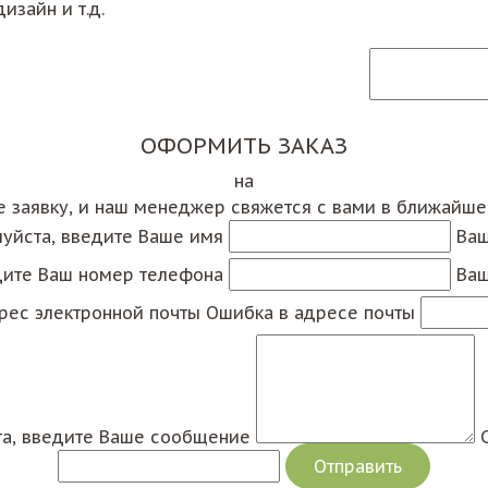
изайн и т.д.
ОФОРМИТЬ ЗАКАЗ
на
е заявку, и наш менеджер свяжется с вами в ближайш
уйста, введите Ваше имя
Ваш
дите Ваш номер телефона
Ваш
рес электронной почты
Ошибка в адресе почты
а, введите Ваше сообщение