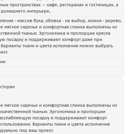
ых пространствах — кафе, ресторанах и гостиницах, а
 домашнего интерьера.,
ления - массив бука, обивка - на выбор, ножки - дерево,
ое мягкое сиденье и комфортная спинка выполнены из
ственной тканью. Эргономика и пропорции кресла
ую посадку и поддерживают комфорт даже при
 Варианты ткани и цвета исполнения можно выбрать
ект.
чии
есторан
е мягкое сиденье и комфортная спинка выполнены из
окачественной тканью. Эргономика и пропорции
расслабляющую посадку и поддерживают комфорт
спользовании. Варианты ткани и цвета исполнения
дуально под ваш проект.