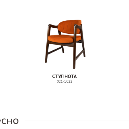
СТУЛ НОТА
021-1022
Заказ
есно