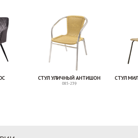
ОС
СТУЛ УЛИЧНЫЙ АНТИШОН
085-239
Заказ
Заказ