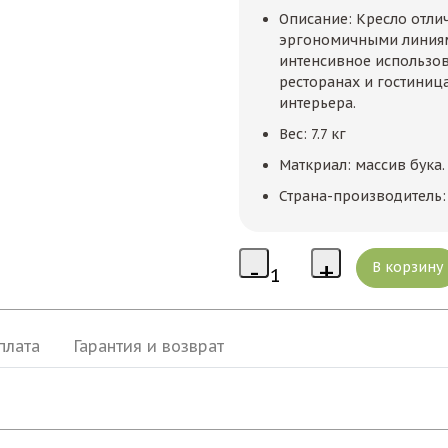
Описание: Кресло отли
эргономичными линиями
интенсивное использов
ресторанах и гостиниц
интерьера.
Вес: 7.7 кг
Маткриал: массив бука.
Страна-производитель:
плата
Гарантия и возврат