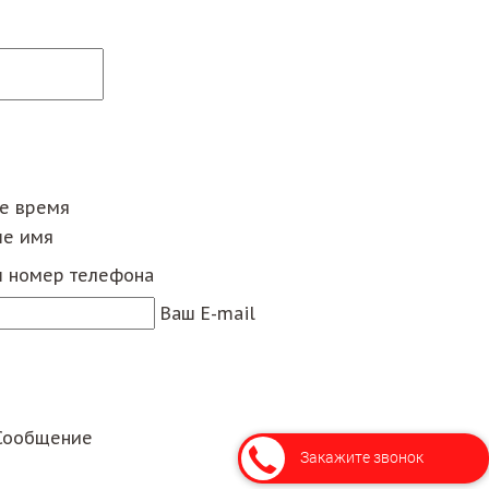
ее время
е имя
 номер телефона
Ваш E-mail
Сообщение
Закажите звонок