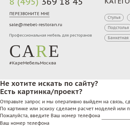
8 (495)
369 18 45
КАТЕГ
ПЕРЕЗВОНИТЕ МНЕ
Стулья
sale@mebel-restoran.ru
Подстолья
Профессиональная мебель для ресторанов
Банкетная
CA
R
E
#КареМебельМосква
Не хотите искать по сайту?
Есть картинка/проект?
Отправьте запрос и мы оперативно выйдем на связь, 
По картинке или эскизу сделаем расчет моделей или 
Пожалуйста, введите Ваш номер телефона
Ваш номер телефона