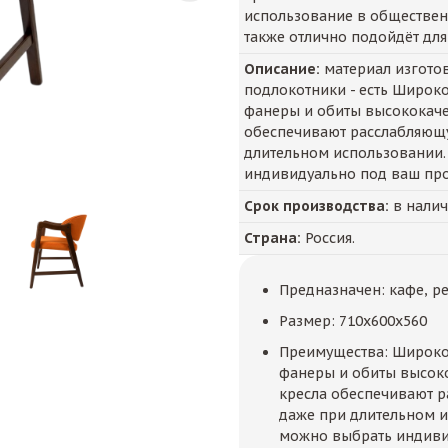
использование в общественн
также отлично подойдёт для
Описание:
материал изготов
подлокотники - есть Широк
фанеры и обиты высококаче
обеспечивают расслабляющ
длительном использовании.
индивидуально под ваш про
Срок производства:
в нали
Страна:
Россия.
Предназначен: кафе, р
Размер: 710х600х560
Преимущества: Широко
фанеры и обиты высок
кресла обеспечивают 
даже при длительном и
можно выбрать индиви