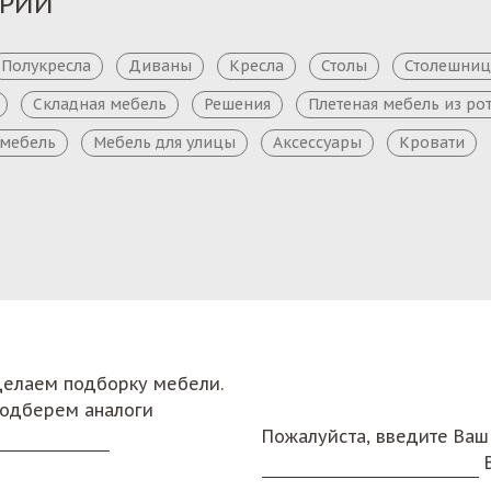
ОРИИ
Полукресла
Диваны
Кресла
Столы
Столешни
Складная мебель
Решения
Плетеная мебель из ро
 мебель
Мебель для улицы
Аксессуары
Кровати
сделаем подборку мебели.
подберем аналоги
Пожалуйста, введите Ваш