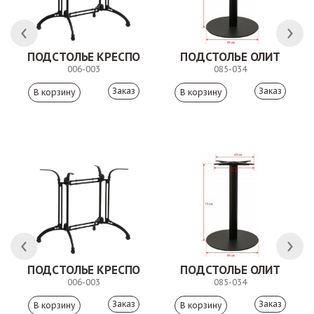
ПОДСТОЛЬЕ КРЕСПО
ПОДСТОЛЬЕ ОЛИТ
006-003
085-034
Заказ
Заказ
 АНТИШОН
ПОДСТОЛЬЕ КРЕСПО
ПОДСТОЛЬЕ ОЛИТ
006-003
085-034
Заказ
Заказ