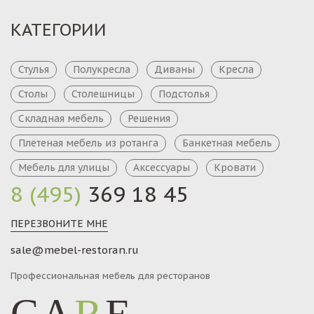
КАТЕГОРИИ
Стулья
Полукресла
Диваны
Кресла
Столы
Столешницы
Подстолья
Складная мебель
Решения
Плетеная мебель из ротанга
Банкетная мебель
Мебель для улицы
Аксессуары
Кровати
8 (495)
369 18 45
ПЕРЕЗВОНИТЕ МНЕ
sale@mebel-restoran.ru
Профессиональная мебель для ресторанов