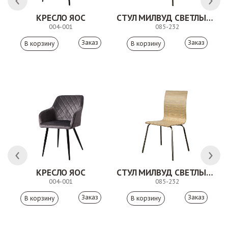
 АНТИШОН
КРЕСЛО ЯОС
СТУЛ МИЛВУД СВЕТЛЫЙ ШЕЛК
004-001
085-232
Заказ
Заказ
КРЕСЛО ЯОС
СТУЛ МИЛВУД СВЕТЛЫЙ ШЕЛК
004-001
085-232
Заказ
Заказ