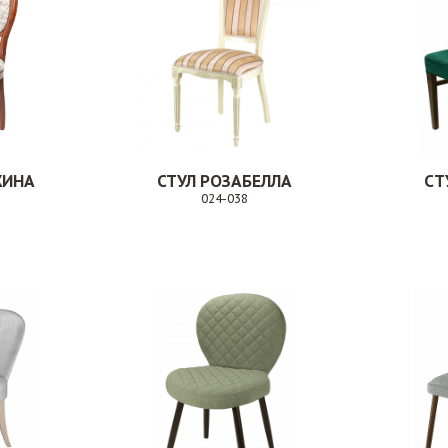
ЖИНА
СТУЛ РОЗАБЕЛЛА
СТ
024-038
Заказ
Заказ