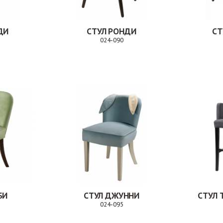
ДИ
СТУЛ РОНДИ
СТ
024-090
Заказ
Заказ
БИ
СТУЛ ДЖУННИ
СТУЛ 
024-095
Заказ
Заказ