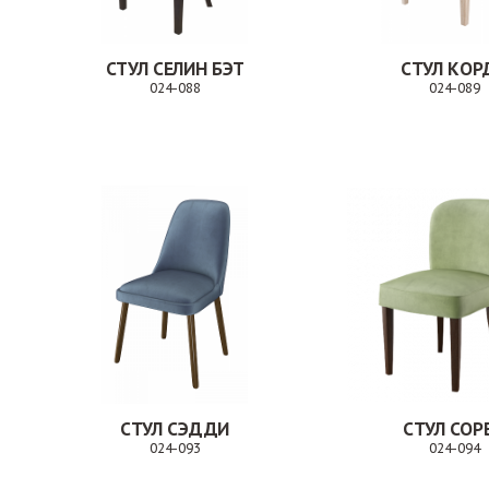
СТУЛ СЕЛИН БЭТ
СТУЛ КОР
024-088
024-089
Заказ
СТУЛ СЭДДИ
СТУЛ СОР
024-093
024-094
Заказ