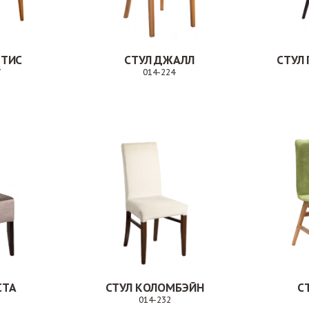
ТТИС
СТУЛ ДЖАЛЛ
СТУЛ 
7
014-224
Заказ
Заказ
СТА
СТУЛ КОЛОМБЭЙН
С
014-232