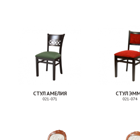
Заказ
СТУЛ АМЕЛИЯ
СТУЛ ЭМ
021-071
021-074
Заказ