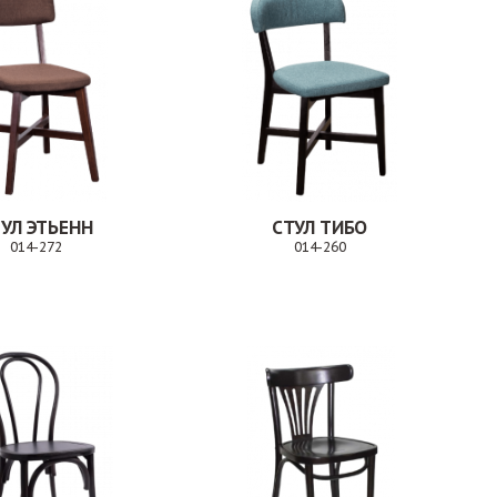
УЛ ЭТЬЕНН
СТУЛ ТИБО
014-272
014-260
Заказ
Заказ