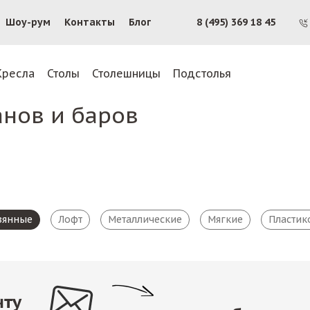
Шоу-рум
Контакты
Блог
8 (495) 369 18 45
Кресла
Столы
Столешницы
Подстолья
анов и баров
вянные
Лофт
Металлические
Мягкие
Пластик