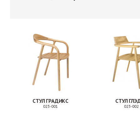
СТУЛ ГРАДИКС
СТУЛ ГЛЭ
023-001
023-002
Заказ