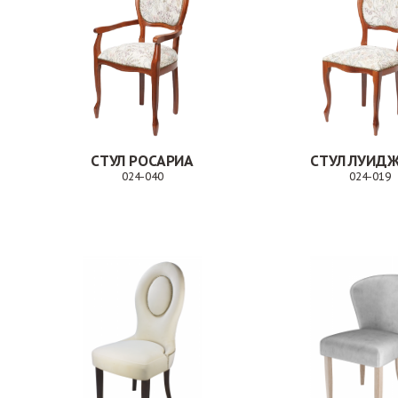
СТУЛ РОСАРИА
СТУЛ ЛУИД
024-040
024-019
Заказ