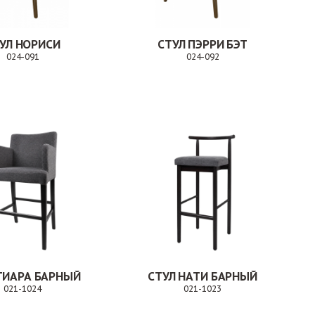
УЛ НОРИСИ
СТУЛ ПЭРРИ БЭТ
024-091
024-092
Заказ
Заказ
ТИАРА БАРНЫЙ
СТУЛ НАТИ БАРНЫЙ
021-1024
021-1023
Заказ
Заказ