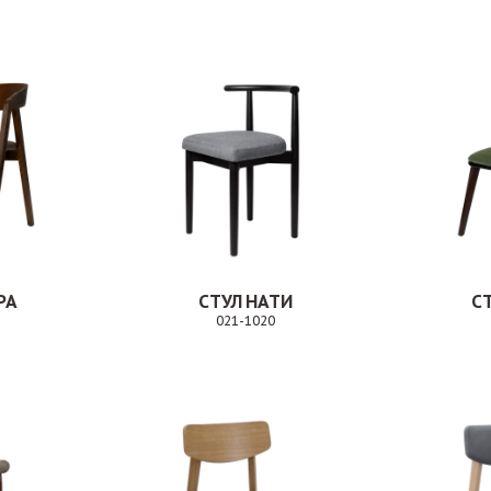
РА
СТУЛ НАТИ
С
021-1020
Заказ
Заказ