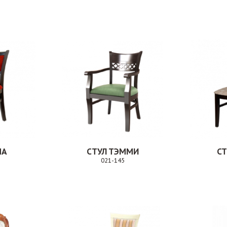
Заказ
Заказ
МА
СТУЛ ТЭММИ
СТ
021-145
Заказ
Заказ