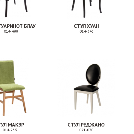
ГУАРИНОТ БЛАУ
СТУЛ ХУАН
014-499
014-343
Заказ
Заказ
ТУЛ МАКЭР
СТУЛ РЕДЖАНО
014-236
021-070