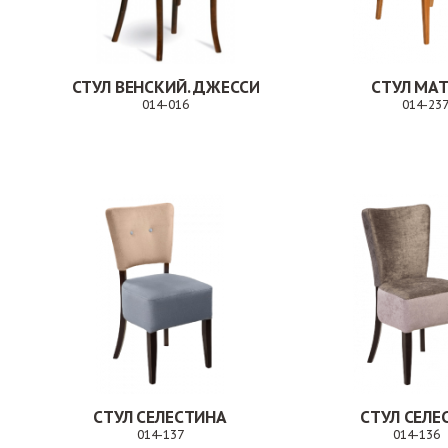
СТУЛ ВЕНСКИЙ. ДЖЕССИ
СТУЛ МА
014-016
014-23
Заказ
СТУЛ СЕЛЕСТИНА
СТУЛ СЕЛЕ
014-137
014-136