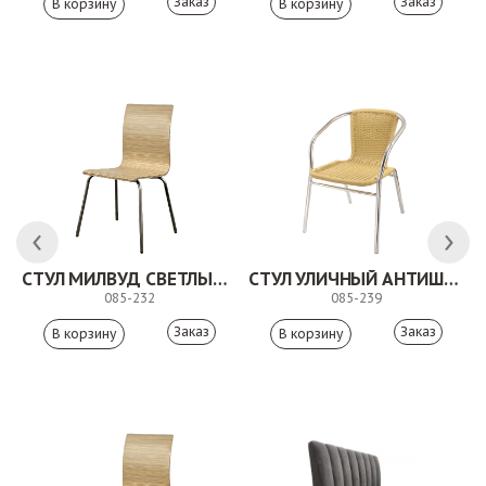
Заказ
Заказ
СТУЛ МИЛВУД СВЕТЛЫЙ ШЕЛК
СТУЛ УЛИЧНЫЙ АНТИШОН
085-232
085-239
Заказ
Заказ