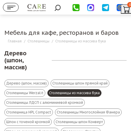
0
Мебель для ресторанов
Мебель для кафе, ресторанов и баров
Главная
/
Столешницы
/
Столешницы из массива бука
Дерево
(шпон,
массив)
Дерево (шпон, массив)
Столешницы шпон прямой край
Столешницы Werzalit
Столешницы из массива бука
Столешницы ЛДСП с алюминиевой кромкой
Столешница HPL Compact
Столешницы Многослойная Фанера
Шпон с точеной кромкой
Столешницы шпон Конверт