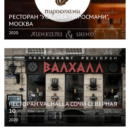
РЕСТОРАН "УСАДЬБА ПИРОСМАНИ",
МОСКВА
2020
РЕСТОРАН VALHALLA СОЧИ СЕВЕРНАЯ
10
2020