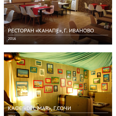
РЕСТОРАН «КАНАПЕ», Г. ИВАНОВО
2016
КАФЕ «DEL MAR», Г.СОЧИ