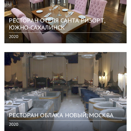
РЕСТОРАН ОТЕЛЯ САНТА РИЗОРТ,
ЮЖНО-САХАЛИНСК
2020
РЕСТОРАН ОБЛАКА НОВЫЙ, МОСКВА
2020