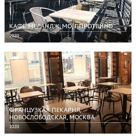
КАФЕ МЕЛАНДЖ, МО, Г.ПРОТВИНО
2020
ФРАНЦУЗКАЯ ПЕКАРНЯ,
НОВОСЛОБОДСКАЯ, МОСКВА
2020