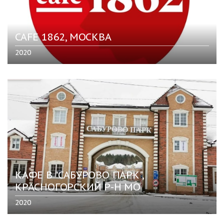
CAFE 1862, МОСКВА
2020
КАФЕ В "САБУРОВО ПАРК",
КРАСНОГОРСКИЙ Р-Н МО
2020