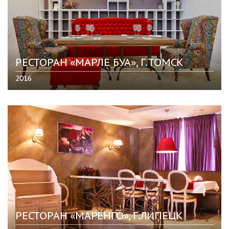
РЕСТОРАН «МАРЛЕ БУА», Г.ТОМСК
2016
РЕСТОРАН «МАРЕНГО», Г.ЛИПЕЦК