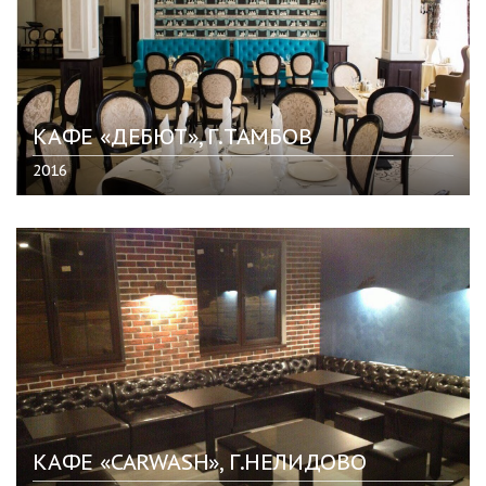
КАФЕ «ДЕБЮТ», Г.ТАМБОВ
2016
КАФЕ «CARWASH», Г.НЕЛИДОВО