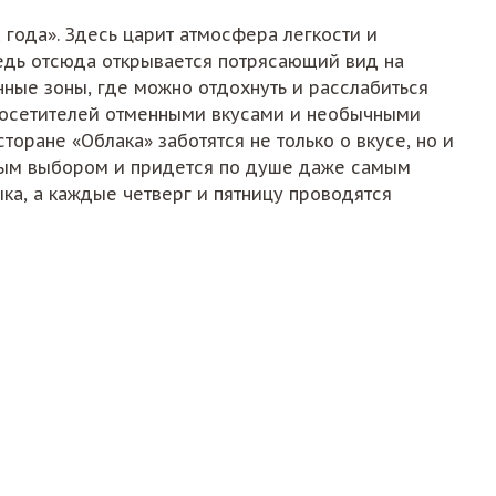
 года». Здесь царит атмосфера легкости и
ведь отсюда открывается потрясающий вид на
нные зоны, где можно отдохнуть и расслабиться
посетителей отменными вкусами и необычными
оране «Облака» заботятся не только о вкусе, но и
атым выбором и придется по душе даже самым
ка, а каждые четверг и пятницу проводятся