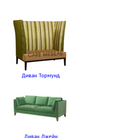
Диван Тормунд
Диван Джейн