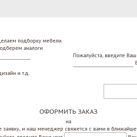
сделаем подборку мебели.
подберем аналоги
Пожалуйста, введите Ваш
изайн и т.д.
ОФОРМИТЬ ЗАКАЗ
на
е заявку, и наш менеджер свяжется с вами в ближайш
уйста, введите Ваше имя
Ваш