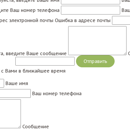
дите Ваш номер телефона
Ваш
рес электронной почты
Ошибка в адресе почты
а, введите Ваше сообщение
я с Вами в ближайшее время
Ваше имя
Ваш номер телефона
Сообщение