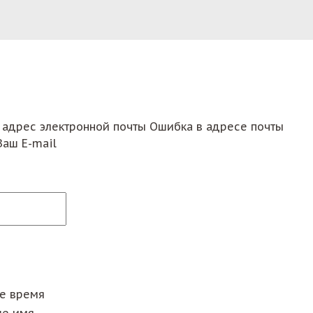
 адрес электронной почты
Ошибка в адресе почты
Ваш E-mail
ее время
е имя