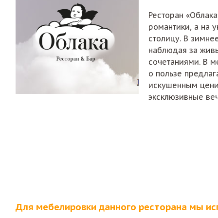
Ресторан «Облака
романтики, а на 
столицу. В зимне
наблюдая за жив
сочетаниями. В м
о пользе предлаг
искушенным ценит
эксклюзивные ве
Для мебелировки данного ресторана мы ис