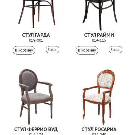
СТУЛ ГАРДА
СТУЛ РАЙМИ
019-001
014-115
Заказ
Заказ
СТУЛ ФЕРРИО ВУД
СТУЛ РОСАРИА
014-174
024-040