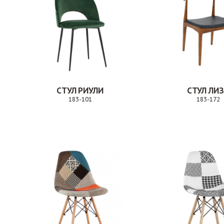
СТУЛ РИУЛИ
СТУЛ ЛИ
183-101
183-172
Заказ