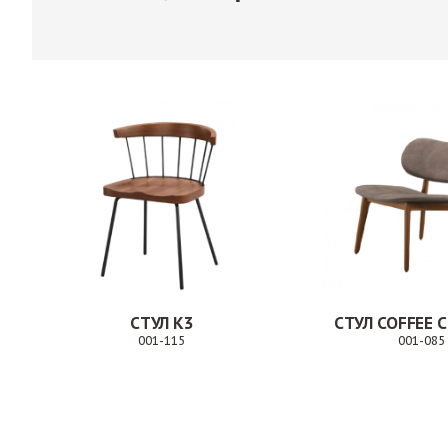
СТУЛ К3
СТУЛ COFFEE C
001-115
001-085
Заказ