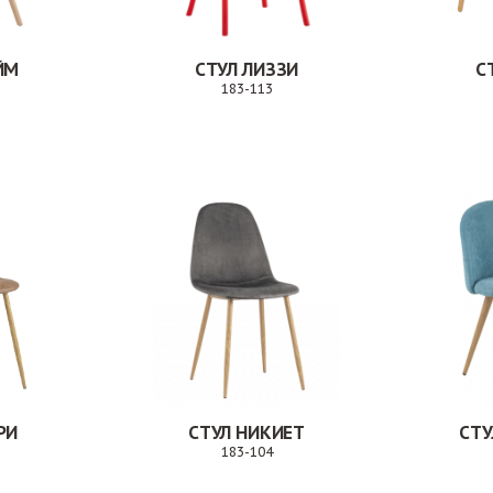
ЙМ
СТУЛ ЛИЗЗИ
С
183-113
Заказ
Заказ
РИ
СТУЛ НИКИЕТ
СТУ
183-104
Заказ
Заказ