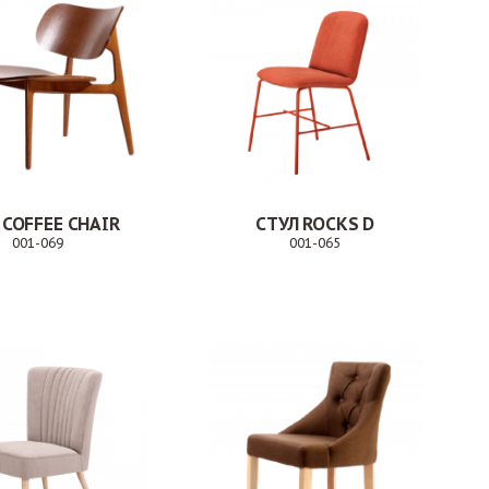
 COFFEE CHAIR
СТУЛ ROCKS D
001-069
001-065
Заказ
Заказ