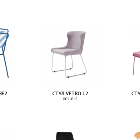
Заказ
Заказ
BE2
СТУЛ VETRO L2
СТУ
001-018
Заказ
Заказ