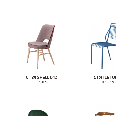
Заказ
СТУЛ SHELL 042
СТУЛ LETU
001-024
001-019
Заказ