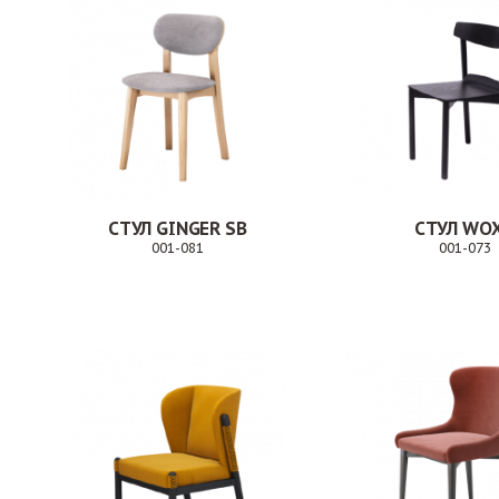
СТУЛ GINGER SB
СТУЛ WOX
001-081
001-073
Заказ