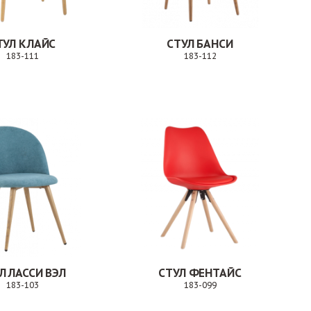
ТУЛ КЛАЙС
СТУЛ БАНСИ
183-111
183-112
Заказ
Заказ
Л ЛАССИ ВЭЛ
СТУЛ ФЕНТАЙС
183-103
183-099
Заказ
Заказ