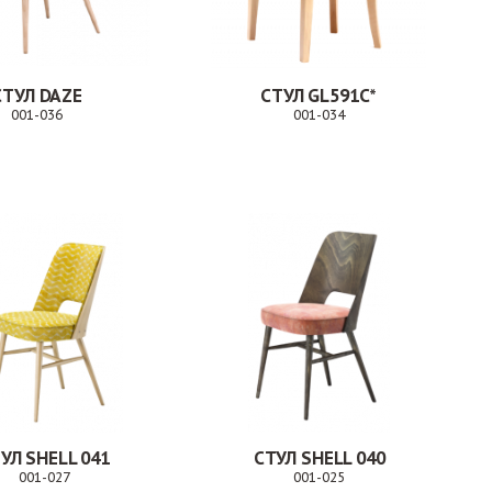
СТУЛ DAZE
СТУЛ GL591C*
001-036
001-034
Заказ
Заказ
УЛ SHELL 041
СТУЛ SHELL 040
001-027
001-025