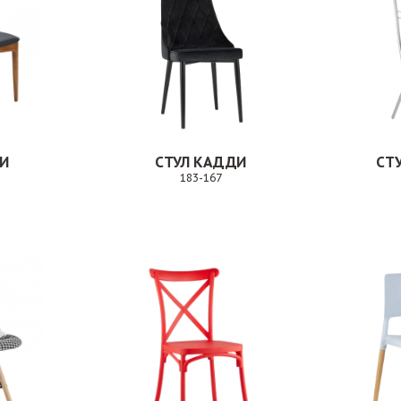
ЗИ
СТУЛ КАДДИ
СТ
183-167
Заказ
Заказ