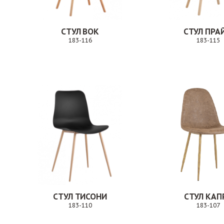
СТУЛ ВОК
СТУЛ ПРА
183-116
183-115
Заказ
СТУЛ ТИСОНИ
СТУЛ КАП
183-110
183-107
Заказ