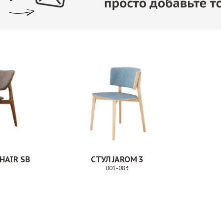
HAIR SB
СТУЛ JAROM 3
001-083
Заказ
Заказ