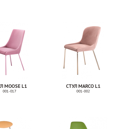
Заказ
Заказ
Л MOOSE L1
СТУЛ MARCO L1
001-017
001-002
Заказ
Заказ