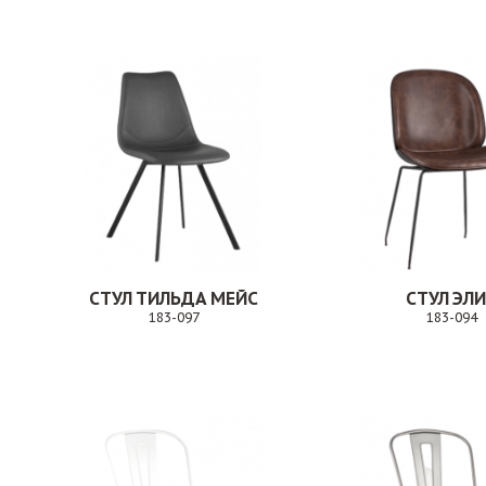
СТУЛ ТИЛЬДА МЕЙС
СТУЛ ЭЛ
183-097
183-094
Заказ