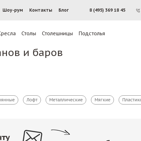
Шоу-рум
Контакты
Блог
8 (495) 369 18 45
Кресла
Столы
Столешницы
Подстолья
анов и баров
вянные
Лофт
Металлические
Мягкие
Пластик