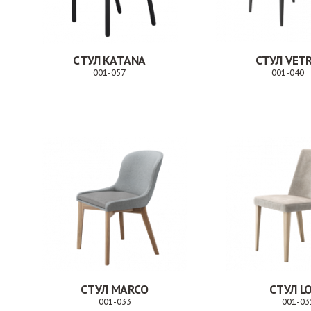
СТУЛ KATANA
СТУЛ VET
001-057
001-040
Заказ
СТУЛ MARCO
СТУЛ L
001-033
001-03