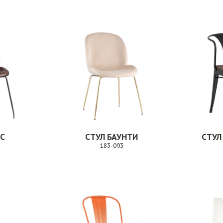
ИС
СТУЛ БАУНТИ
СТУЛ
183-093
Заказ
Заказ