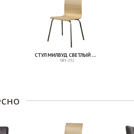
СТУЛ МИЛВУД СВЕТЛЫЙ ШЕЛК
085-232
Заказ
есно