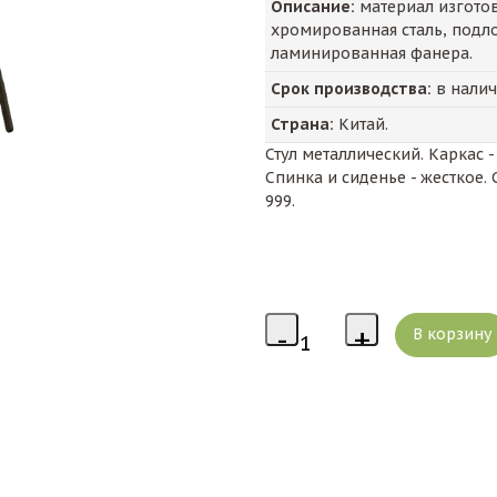
Описание:
материал изготовл
хромированная сталь, подло
ламинированная фанера.
Срок производства:
в нали
Страна:
Китай.
Стул металлический. Каркас 
Спинка и сиденье - жесткое.
999.