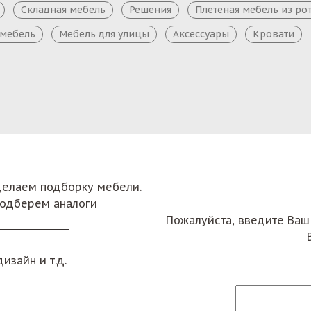
Складная мебель
Решения
Плетеная мебель из ро
 мебель
Мебель для улицы
Аксессуары
Кровати
сделаем подборку мебели.
подберем аналоги
Пожалуйста, введите Ваш
изайн и т.д.