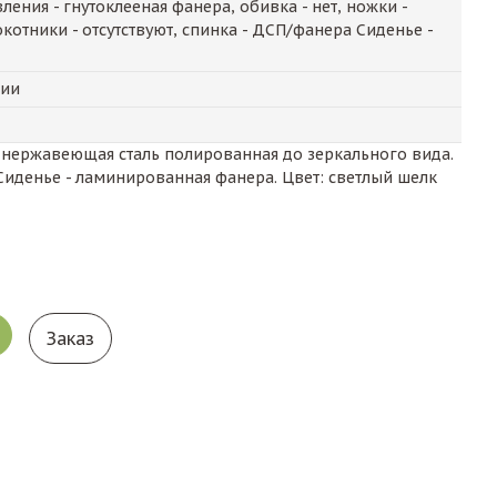
ения - гнутоклееная фанера, обивка - нет, ножки -
котники - отсутствуют, спинка - ДСП/фанера Сиденье -
чии
- нержавеющая сталь полированная до зеркального вида.
 Сиденье - ламинированная фанера. Цвет: светлый шелк
Заказ