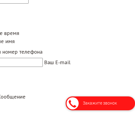
ее время
е имя
 номер телефона
Ваш E-mail
Сообщение
Закажите звонок