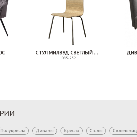
ОС
СТУЛ МИЛВУД СВЕТЛЫЙ ШЕЛК
ДИВ
085-232
Заказ
Заказ
ОРИИ
Полукресла
Диваны
Кресла
Столы
Столешни