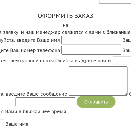
ОФОРМИТЬ ЗАКАЗ
на
е заявку, и наш менеджер свяжется с вами в ближайш
уйста, введите Ваше имя
Ваш
дите Ваш номер телефона
Ваш
рес электронной почты
Ошибка в адресе почты
а, введите Ваше сообщение
я с Вами в ближайшее время
Ваше имя