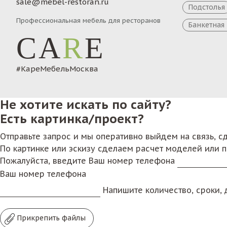
sale@mebel-restoran.ru
Подстолья
Профессиональная мебель для ресторанов
Банкетная
CA
R
E
#КареМебельМосква
Не хотите искать по сайту?
Есть картинка/проект?
Отправьте запрос и мы оперативно выйдем на связь, 
По картинке или эскизу сделаем расчет моделей или 
Пожалуйста, введите Ваш номер телефона
Ваш номер телефона
Напишите количество, сроки, д
Прикрепить файлы