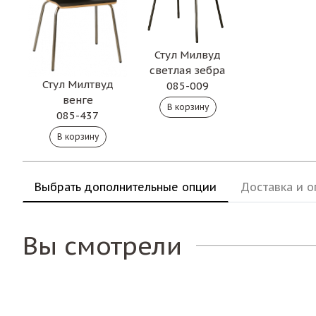
Стул Милвуд
светлая зебра
Стул Милтвуд
085-009
венге
085-437
Выбрать дополнительные опции
Доставка и о
Вы смотрели