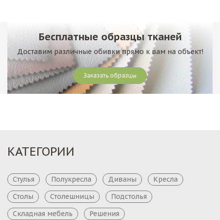
Бесплатные образцы тканей
Доставим различные обивки прямо к вам на объект!
Заказать образцы
КАТЕГОРИИ
Стулья
Полукресла
Диваны
Кресла
Столы
Столешницы
Подстолья
Складная мебель
Решения