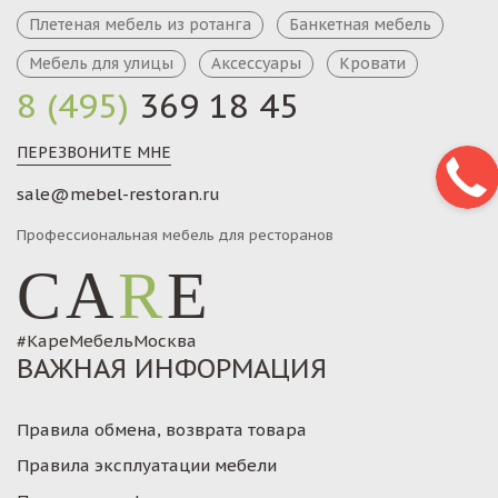
Плетеная мебель из ротанга
Банкетная мебель
Мебель для улицы
Аксессуары
Кровати
8 (495)
369 18 45
ПЕРЕЗВОНИТЕ МНЕ
sale@mebel-restoran.ru
Профессиональная мебель для ресторанов
CA
R
E
#КареМебельМосква
ВАЖНАЯ ИНФОРМАЦИЯ
Правила обмена, возврата товара
Правила эксплуатации мебели