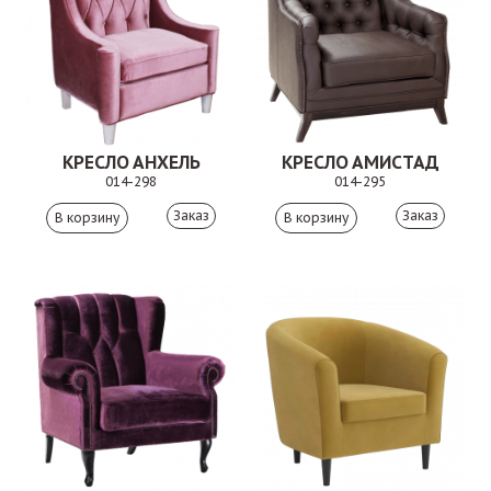
КРЕСЛО АНХЕЛЬ
КРЕСЛО АМИСТАД
014-298
014-295
Заказ
Заказ