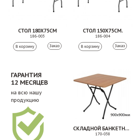
СТОЛ 180Х75СМ
СТОЛ 150Х75СМ.
186-003
186-004
Заказ
Заказ
ГАРАНТИЯ
12 МЕСЯЦЕВ
на всю нашу
продукцию
СКЛАДНОЙ БАНКЕТНЫЙ СТОЛ 170-038
170-038