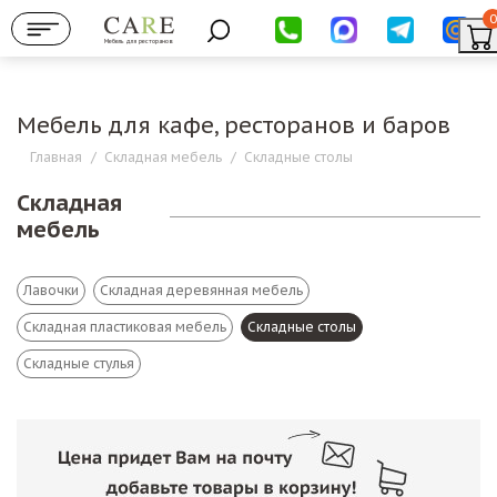
0
Мебель для ресторанов
Мебель для кафе, ресторанов и баров
Главная
/
Складная мебель
/
Складные столы
Складная
мебель
Лавочки
Складная деревянная мебель
Складная пластиковая мебель
Складные столы
Складные стулья