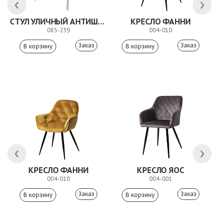
СТУЛ УЛИЧНЫЙ АНТИШОН
КРЕСЛО ФАННИ
085-239
004-010
Заказ
Заказ
ЛК
КРЕСЛО ФАННИ
КРЕСЛО ЯОС
004-010
004-001
Заказ
Заказ