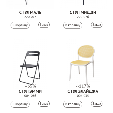
СТУЛ МАЛЕ
СТУЛ МИДДИ
220-077
220-076
Заказ
Заказ
--65%
--117%
СТУЛ ЭММИ
СТУЛ ЭЛАЙДЖА
004-036
004-035
Заказ
Заказ