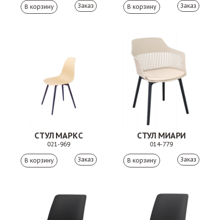
Заказ
Заказ
СТУЛ МАРКС
СТУЛ МИАРИ
021-969
014-779
Заказ
Заказ