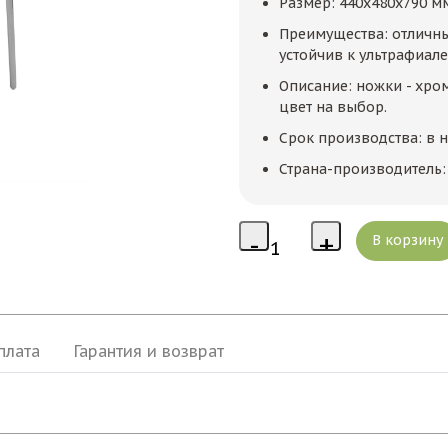
Размер: 440x480x790 м
Преимущества: отличны
устойчив к ультрафиал
Описание: ножки - хром
цвет на выбор.
Срок производства: в 
Страна-производитель:
плата
Гарантия и возврат