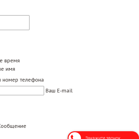
ее время
е имя
 номер телефона
Ваш E-mail
Сообщение
Закажите звонок