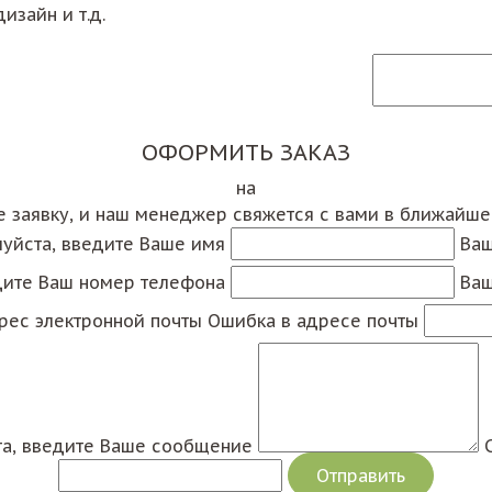
изайн и т.д.
ОФОРМИТЬ ЗАКАЗ
на
е заявку, и наш менеджер свяжется с вами в ближайш
уйста, введите Ваше имя
Ваш
дите Ваш номер телефона
Ваш
рес электронной почты
Ошибка в адресе почты
а, введите Ваше сообщение