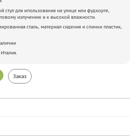
м
й стул для ипользования на улице или фудкорте,
етовому излучению и к высокой влажности.
ированная сталь, материал сидения и спинки пластик,
наличии
 Италия.
Заказ