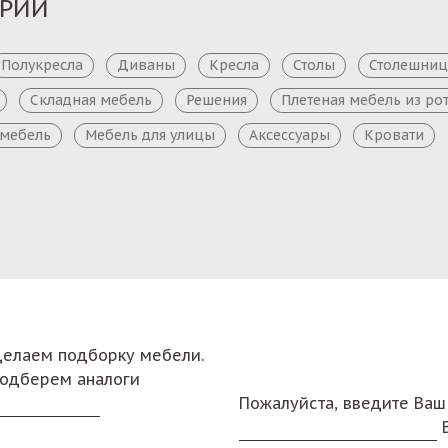
ОРИИ
Полукресла
Диваны
Кресла
Столы
Столешни
Складная мебель
Решения
Плетеная мебель из ро
 мебель
Мебель для улицы
Аксессуары
Кровати
сделаем подборку мебели.
подберем аналоги
Пожалуйста, введите Ваш