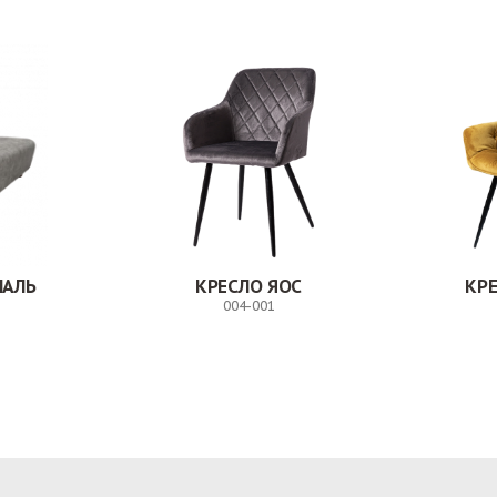
НАЛЬ
КРЕСЛО ЯОС
КР
004-001
Заказ
Заказ