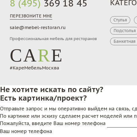
8 (495)
369 18 45
КАТЕГ
ПЕРЕЗВОНИТЕ МНЕ
Стулья
sale@mebel-restoran.ru
Подстолья
Профессиональная мебель для ресторанов
Банкетная
CA
R
E
#КареМебельМосква
Не хотите искать по сайту?
Есть картинка/проект?
Отправьте запрос и мы оперативно выйдем на связь, 
По картинке или эскизу сделаем расчет моделей или 
Пожалуйста, введите Ваш номер телефона
Ваш номер телефона