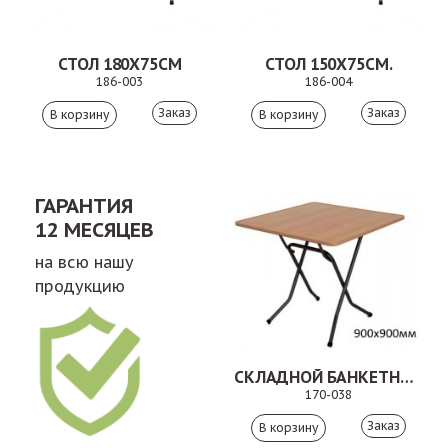
СТОЛ 180Х75СМ
СТОЛ 150Х75СМ.
186-003
186-004
Заказ
Заказ
ГАРАНТИЯ
12 МЕСЯЦЕВ
на всю нашу
продукцию
СКЛАДНОЙ БАНКЕТНЫЙ СТОЛ 170-038
170-038
Заказ