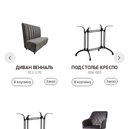
 АНТИШОН
ДИВАН ВЕННАЛЬ
ПОДСТОЛЬЕ КРЕСПО
012-170
006-003
Заказ
Заказ