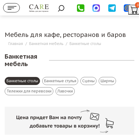
0
Мебель для ресторанов
Мебель для кафе, ресторанов и баров
Главная
/
Банкетная мебель
/
Банкетные столы
Банкетная
мебель
Банкетные столы
Банкетные стулья
Сцены
Ширмы
Тележки для перевозки
Лавочки