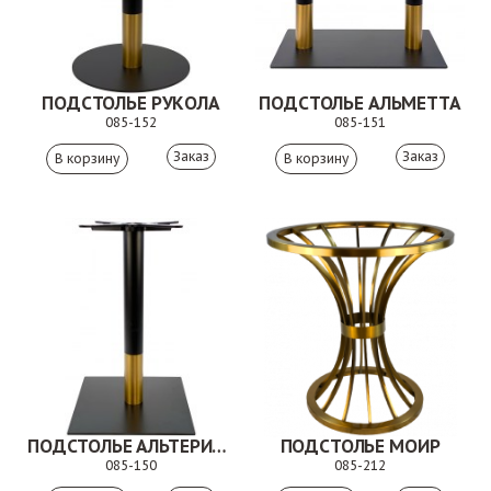
ПОДСТОЛЬЕ РУКОЛА
ПОДСТОЛЬЕ АЛЬМЕТТА
085-152
085-151
Заказ
Заказ
ПОДСТОЛЬЕ АЛЬТЕРИКС
ПОДСТОЛЬЕ МОИР
085-150
085-212