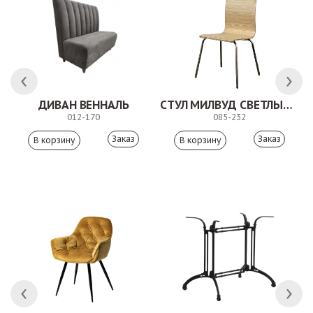
 АНТИШОН
ДИВАН ВЕННАЛЬ
СТУЛ МИЛВУД СВЕТЛЫЙ ШЕЛК
012-170
085-232
Заказ
Заказ