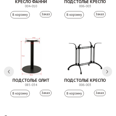
 АНТИШОН
КРЕСЛО ФАННИ
ПОДСТОЛЬЕ КРЕСПО
004-010
006-003
Заказ
Заказ
ПОДСТОЛЬЕ ОЛИТ
ПОДСТОЛЬЕ КРЕСПО
085-034
006-003
Заказ
Заказ