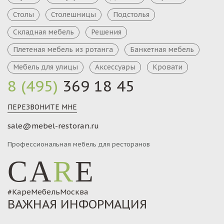
Столы
Столешницы
Подстолья
Складная мебель
Решения
Плетеная мебель из ротанга
Банкетная мебель
Мебель для улицы
Аксессуары
Кровати
8 (495)
369 18 45
ПЕРЕЗВОНИТЕ МНЕ
sale@mebel-restoran.ru
Профессиональная мебель для ресторанов
CA
R
E
#КареМебельМосква
ВАЖНАЯ ИНФОРМАЦИЯ