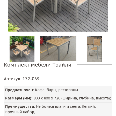
Комплект мебели Трайли
Артикул
: 172-069
Предназначен:
Кафе, бары, рестораны
Размеры (мм):
800
х
800
х
720
(ширина, глубина, высота);
Преимущества:
Не боится влаги и снега. Легкий,
прочный набор,