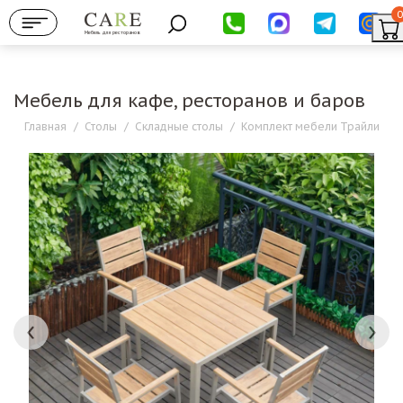
0
Мебель для ресторанов
Мебель для кафе, ресторанов и баров
Главная
/
Столы
/
Складные столы
/
Комплект мебели Трайли