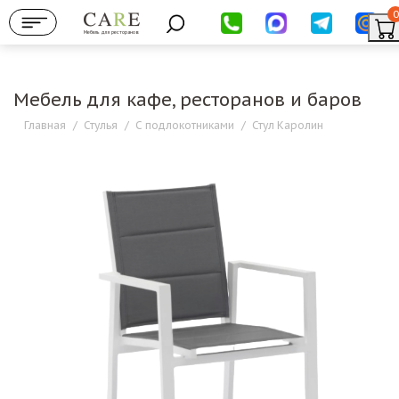
0
Мебель для ресторанов
Мебель для кафе, ресторанов и баров
Главная
/
Стулья
/
С подлокотниками
/
Стул Каролин