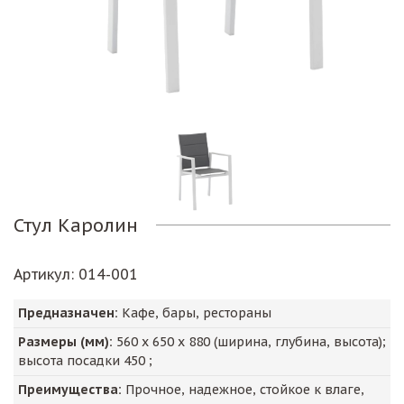
Стул Каролин
Артикул
: 014-001
Предназначен:
Кафе, бары, рестораны
Размеры (мм):
560
х
650
х
880
(ширина, глубина, высота);
высота посадки
450
;
Преимущества:
Прочное, надежное, стойкое к влаге,