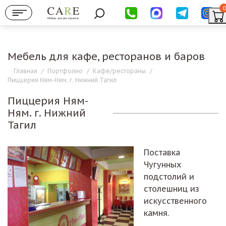
0
Мебель для ресторанов
Мебель для кафе, ресторанов и баров
Главная
/
Портфолио
/
Кафе/рестораны
/
Пиццерия Ням-Ням. г. Нижний Тагил
Пиццерия Ням-
Ням. г. Нижний
Тагил
Поставка
Чугунных
подстолий и
столешниц из
искусственного
камня.