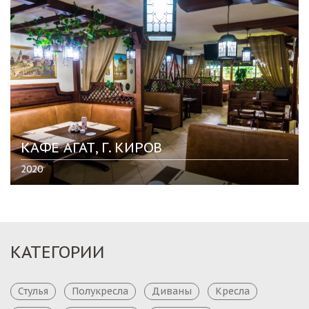
КАФЕ АГАТ, Г. КИРОВ
2020
КАТЕГОРИИ
Стулья
Полукресла
Диваны
Кресла