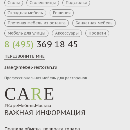
Столы
Столешницы
Подстолья
Складная мебель
Решения
Плетеная мебель из ротанга
Банкетная мебель
Мебель для улицы
Аксессуары
Кровати
8 (495)
369 18 45
ПЕРЕЗВОНИТЕ МНЕ
sale@mebel-restoran.ru
Профессиональная мебель для ресторанов
CA
R
E
#КареМебельМосква
ВАЖНАЯ ИНФОРМАЦИЯ
Правила обмена, возврата товара