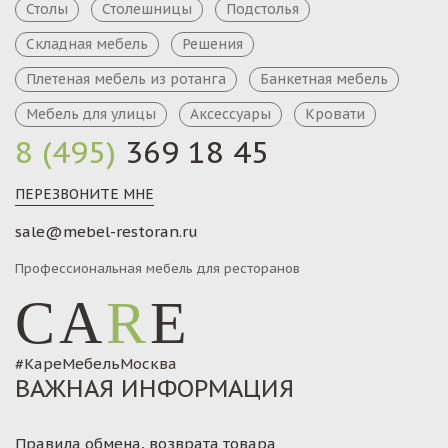
Столы
Столешницы
Подстолья
Складная мебель
Решения
Плетеная мебель из ротанга
Банкетная мебель
Мебель для улицы
Аксессуары
Кровати
8 (495)
369 18 45
ПЕРЕЗВОНИТЕ МНЕ
sale@mebel-restoran.ru
Профессиональная мебель для ресторанов
CA
R
E
#КареМебельМосква
ВАЖНАЯ ИНФОРМАЦИЯ
Правила обмена, возврата товара