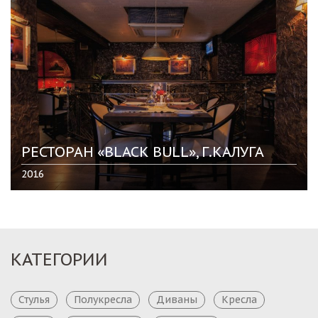
РЕСТОРАН «BLACK BULL», Г.КАЛУГА
2016
КАТЕГОРИИ
Стулья
Полукресла
Диваны
Кресла