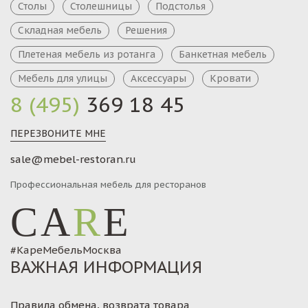
Столы
Столешницы
Подстолья
Складная мебель
Решения
Плетеная мебель из ротанга
Банкетная мебель
Мебель для улицы
Аксессуары
Кровати
8 (495)
369 18 45
ПЕРЕЗВОНИТЕ МНЕ
sale@mebel-restoran.ru
Профессиональная мебель для ресторанов
CA
R
E
#КареМебельМосква
ВАЖНАЯ ИНФОРМАЦИЯ
Правила обмена, возврата товара