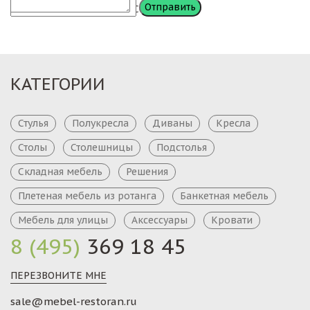
Сообщение
КАТЕГОРИИ
Стулья
Полукресла
Диваны
Кресла
Столы
Столешницы
Подстолья
Складная мебель
Решения
Плетеная мебель из ротанга
Банкетная мебель
Мебель для улицы
Аксессуары
Кровати
8 (495)
369 18 45
ПЕРЕЗВОНИТЕ МНЕ
sale@mebel-restoran.ru