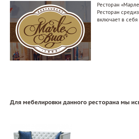
Ресторан «Марле 
Ресторан средиз
включает в себя 
Для мебелировки данного ресторана мы ис