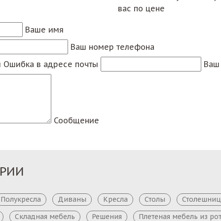
вас по цене
Ваше имя
Ваш номер телефона
ы
Ошибка в адресе почты
Ваш 
Сообщение
ОРИИ
Полукресла
Диваны
Кресла
Столы
Столешни
Складная мебель
Решения
Плетеная мебель из ро