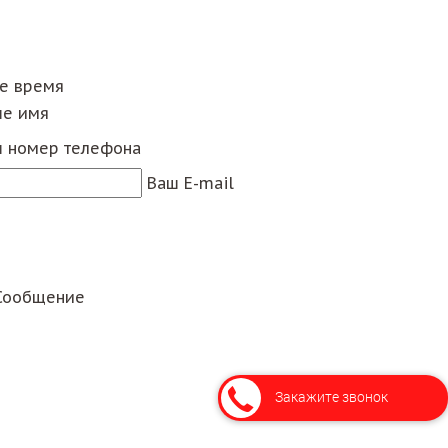
ее время
е имя
 номер телефона
Ваш E-mail
Сообщение
Закажите звонок