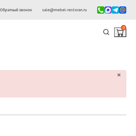
Обратный звонок
sale@mebel-restoran.ru
0
×