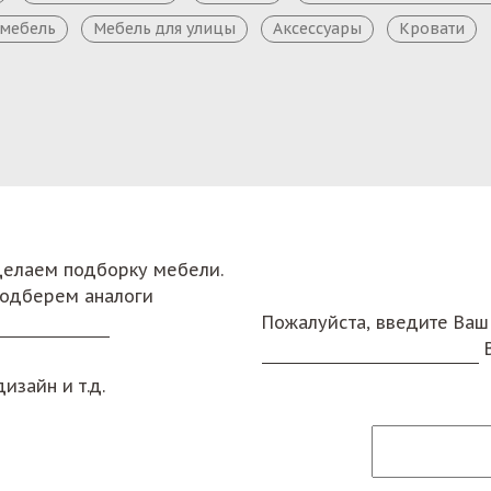
 мебель
Мебель для улицы
Аксессуары
Кровати
сделаем подборку мебели.
подберем аналоги
Пожалуйста, введите Ваш
изайн и т.д.