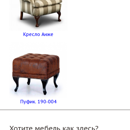
Кресло Анже
Пуфик. 190-004
Хотите мебель как здесь?