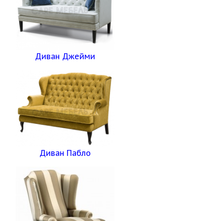
Диван Джейми
Диван Пабло