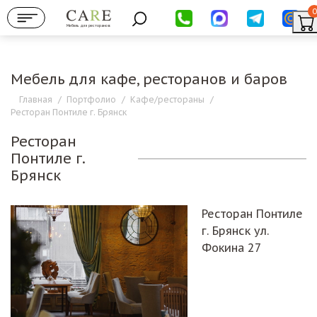
0
Мебель для ресторанов
Мебель для кафе, ресторанов и баров
Главная
/
Портфолио
/
Кафе/рестораны
/
Ресторан Понтиле г. Брянск
Ресторан
Понтиле г.
Брянск
Ресторан Понтиле
г. Брянск ул.
Фокина 27