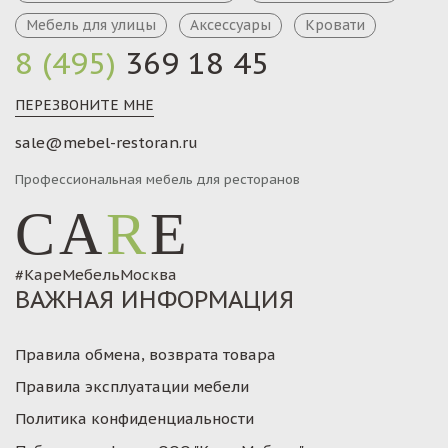
Мебель для улицы
Аксессуары
Кровати
8 (495)
369 18 45
ПЕРЕЗВОНИТЕ МНЕ
sale@mebel-restoran.ru
Профессиональная мебель для ресторанов
CA
R
E
#КареМебельМосква
ВАЖНАЯ ИНФОРМАЦИЯ
Правила обмена, возврата товара
Правила эксплуатации мебели
Политика конфиденциальности