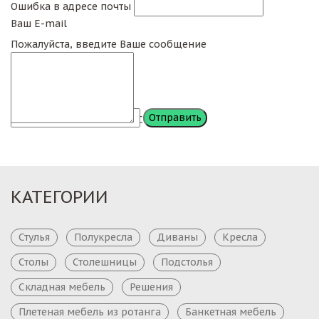
Ошибка в адресе почты
Ваш E-mail
Пожалуйста, введите Ваше сообщение
Сообщение
КАТЕГОРИИ
Стулья
Полукресла
Диваны
Кресла
Столы
Столешницы
Подстолья
Складная мебель
Решения
Плетеная мебель из ротанга
Банкетная мебель