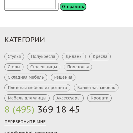
Сообщение
КАТЕГОРИИ
Стулья
Полукресла
Диваны
Кресла
Столы
Столешницы
Подстолья
Складная мебель
Решения
Плетеная мебель из ротанга
Банкетная мебель
Мебель для улицы
Аксессуары
Кровати
8 (495)
369 18 45
ПЕРЕЗВОНИТЕ МНЕ
sale@mebel-restoran.ru