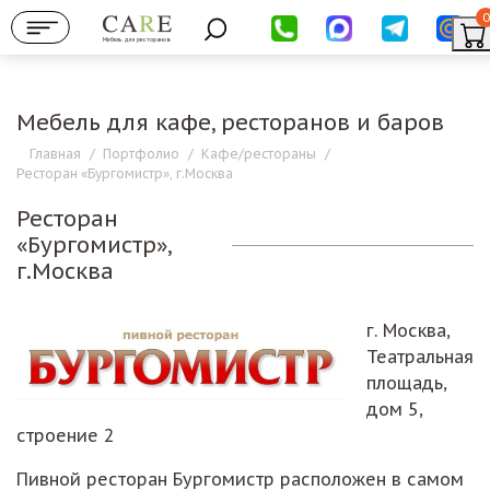
0
Мебель для ресторанов
Мебель для кафе, ресторанов и баров
Главная
/
Портфолио
/
Кафе/рестораны
/
Ресторан «Бургомистр», г.Москва
Ресторан
«Бургомистр»,
г.Москва
г. Москва,
Театральная
площадь,
дом 5,
строение 2
Пивной ресторан Бургомистр расположен в самом