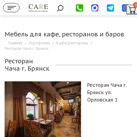
0
Мебель для ресторанов
Мебель для кафе, ресторанов и баров
Главная
/
Портфолио
/
Кафе/рестораны
/
Ресторан Чача г. Брянск
Ресторан
Чача г. Брянск
Ресторан Чача г.
Брянск ул.
Орловская 1