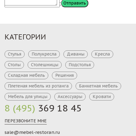
Сообщение
КАТЕГОРИИ
Стулья
Полукресла
Диваны
Кресла
Столы
Столешницы
Подстолья
Складная мебель
Решения
Плетеная мебель из ротанга
Банкетная мебель
Мебель для улицы
Аксессуары
Кровати
8 (495)
369 18 45
ПЕРЕЗВОНИТЕ МНЕ
sale@mebel-restoran.ru