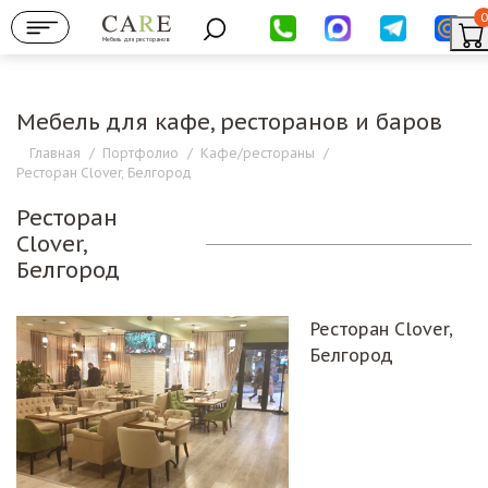
0
Мебель для ресторанов
Мебель для кафе, ресторанов и баров
Главная
/
Портфолио
/
Кафе/рестораны
/
Ресторан Clover, Белгород
Ресторан
Clover,
Белгород
Ресторан Clover,
Белгород