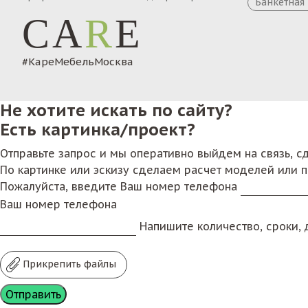
Банкетная
CA
R
E
#КареМебельМосква
Не хотите искать по сайту?
Есть картинка/проект?
Отправьте запрос и мы оперативно выйдем на связь, 
По картинке или эскизу сделаем расчет моделей или 
Пожалуйста, введите Ваш номер телефона
Ваш номер телефона
Напишите количество, сроки, д
Прикрепить файлы