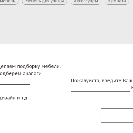
 мебель
Мебель для улицы
Аксессуары
Кровати
сделаем подборку мебели.
подберем аналоги
Пожалуйста, введите Ваш
изайн и т.д.