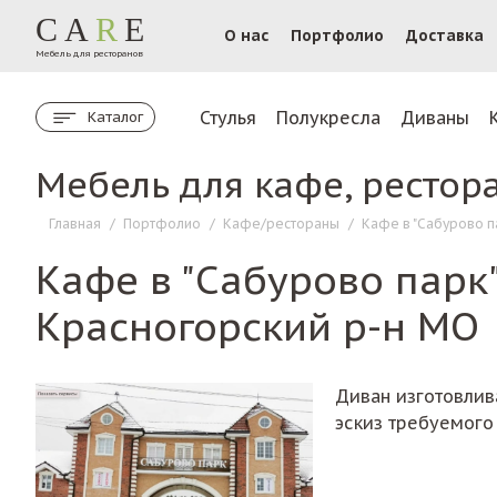
CA
R
E
О нас
Портфолио
Доставка
Мебель для ресторанов
Стулья
Полукресла
Диваны
Каталог
Мебель для кафе, рестор
Главная
/
Портфолио
/
Кафе/рестораны
/
Кафе в "Сабурово п
Кафе в "Сабурово парк"
Красногорский р-н МО
Диван изготовлив
эскиз требуемого 