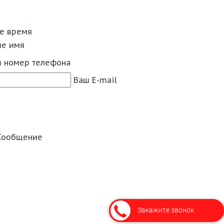
ее время
е имя
 номер телефона
Ваш E-mail
Сообщение
Закажите звонок