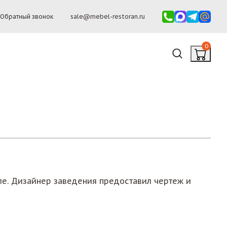
Обратный звонок
sale@mebel-restoran.ru
0
ле. Дизайнер заведения предоставил чертеж и