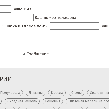
Ваше имя
Ваш номер телефона
ы
Ошибка в адресе почты
Ваш 
Сообщение
ОРИИ
Полукресла
Диваны
Кресла
Столы
Столешни
Складная мебель
Решения
Плетеная мебель из ро