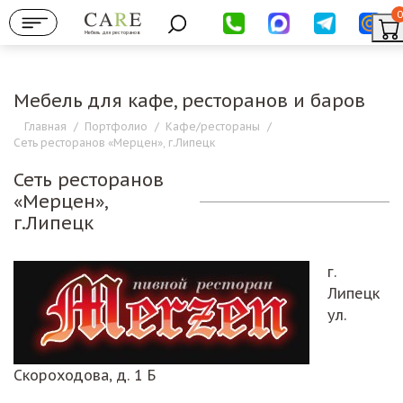
0
Мебель для ресторанов
Мебель для кафе, ресторанов и баров
Главная
/
Портфолио
/
Кафе/рестораны
/
Сеть ресторанов «Мерцен», г.Липецк
Сеть ресторанов
«Мерцен»,
г.Липецк
г.
Липецк
ул.
Скороходова, д. 1 Б