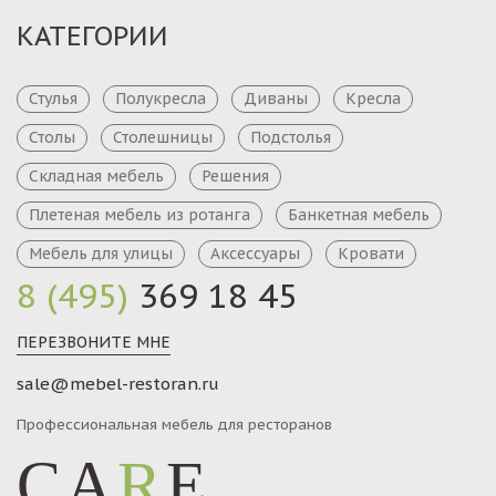
КАТЕГОРИИ
Стулья
Полукресла
Диваны
Кресла
Столы
Столешницы
Подстолья
Складная мебель
Решения
Плетеная мебель из ротанга
Банкетная мебель
Мебель для улицы
Аксессуары
Кровати
8 (495)
369 18 45
ПЕРЕЗВОНИТЕ МНЕ
sale@mebel-restoran.ru
Профессиональная мебель для ресторанов
CA
R
E