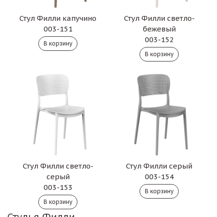
Стул Филли капучино
Стул Филли светло-
003-151
бежевый
003-152
Стул Филли светло-
Стул Филли серый
серый
003-154
003-153