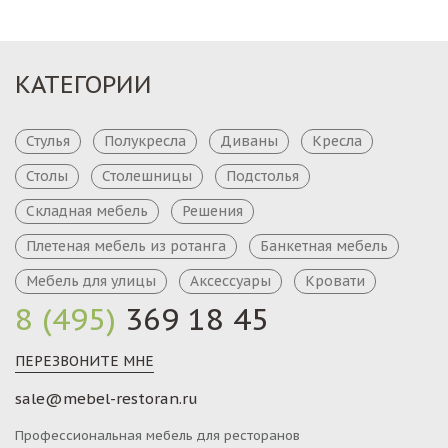
КАТЕГОРИИ
Стулья
Полукресла
Диваны
Кресла
Столы
Столешницы
Подстолья
Складная мебель
Решения
Плетеная мебель из ротанга
Банкетная мебель
Мебель для улицы
Аксессуары
Кровати
8 (495)
369 18 45
ПЕРЕЗВОНИТЕ МНЕ
sale@mebel-restoran.ru
Профессиональная мебель для ресторанов