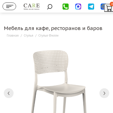
0
Мебель для ресторанов
Мебель для кафе, ресторанов и баров
Главная
/
Стулья
/
Стулья Филли