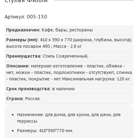
Стулья Филли
Артикул
: 003-150
Предназначен:
Кафе, бары, рестораны
Размеры (мм):
410
х
390
х
770
(ширина, глубина, высота);
высота посадки
430
; Масса -
2.8
кг
Преимущества:
Стиль Современный,
Описание:
материал изготовления - пластик, обивка -
нет, ножки - пластик, подлокотники - отсутствуют, спинка
- пластик, покрытие - нет Максимальная нагрузка: 120 кг.
Срок производства:
в наличии
Страна:
Россия.
Назначение: для дома, для кухни, для дачи, для
террассы.
Размеры: 410*390*770 мм.