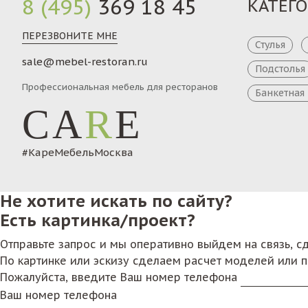
8 (495)
369 18 45
КАТЕГ
ПЕРЕЗВОНИТЕ МНЕ
Стулья
sale@mebel-restoran.ru
Подстолья
Профессиональная мебель для ресторанов
Банкетная
CA
R
E
#КареМебельМосква
Не хотите искать по сайту?
Есть картинка/проект?
Отправьте запрос и мы оперативно выйдем на связь, 
По картинке или эскизу сделаем расчет моделей или 
Пожалуйста, введите Ваш номер телефона
Ваш номер телефона