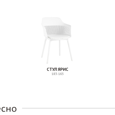
СТУЛ ЯРИС
183-165
Заказ
есно