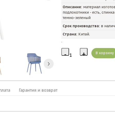
Описание:
материал изготовл
подлокотники - есть, спинка
темно-зеленый
Срок производства:
в нали
Страна:
Китай.
.
плата
Гарантия и возврат