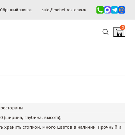
Обратный звонок
sale@mebel-restoran.ru
0
 рестораны
30
(ширина, глубина, высота);
 хранить стопкой, много цветов в наличии. Прочный и