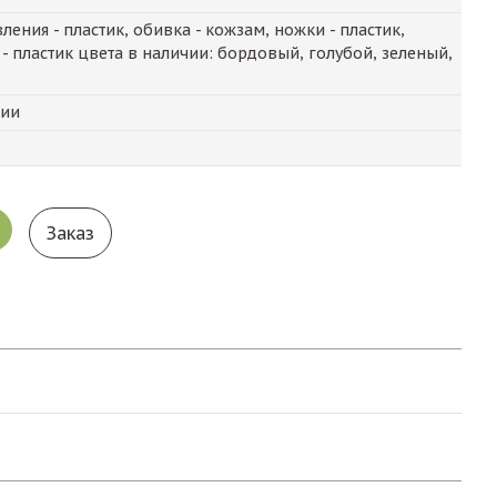
ения - пластик, обивка - кожзам, ножки - пластик,
 - пластик цвета в наличии: бордовый, голубой, зеленый,
чии
Заказ