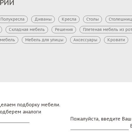
ОРИИ
Полукресла
Диваны
Кресла
Столы
Столешни
Складная мебель
Решения
Плетеная мебель из ро
 мебель
Мебель для улицы
Аксессуары
Кровати
сделаем подборку мебели.
подберем аналоги
Пожалуйста, введите Ваш