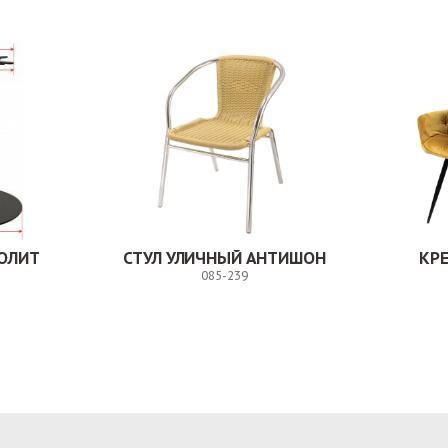
ОЛИТ
СТУЛ УЛИЧНЫЙ АНТИШОН
КР
085-239
Заказ
Заказ