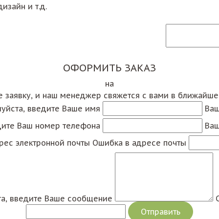
изайн и т.д.
ОФОРМИТЬ ЗАКАЗ
на
е заявку, и наш менеджер свяжется с вами в ближайш
уйста, введите Ваше имя
Ваш
дите Ваш номер телефона
Ваш
рес электронной почты
Ошибка в адресе почты
а, введите Ваше сообщение