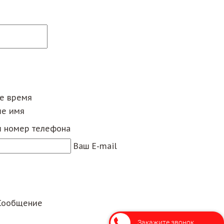
ее время
е имя
 номер телефона
Ваш E-mail
Сообщение
Закажите звонок