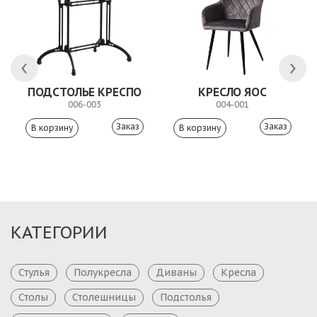
 АНТИШОН
ПОДСТОЛЬЕ КРЕСПО
КРЕСЛО ЯОС
006-003
004-001
Заказ
Заказ
КАТЕГОРИИ
Стулья
Полукресла
Диваны
Кресла
Столы
Столешницы
Подстолья