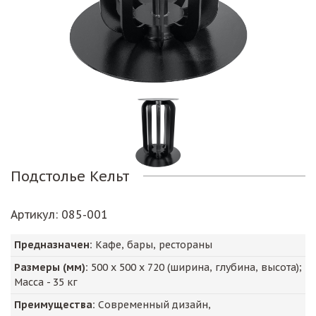
Подстолье Кельт
Артикул
: 085-001
Предназначен:
Кафе, бары, рестораны
Размеры (мм):
500
х
500
х
720
(ширина, глубина, высота);
Масса -
35
кг
Преимущества:
Современный дизайн,