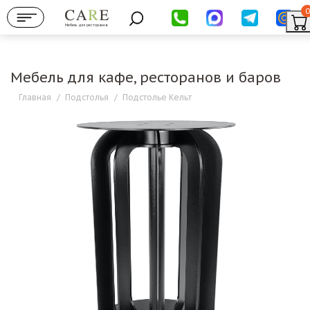
0
Мебель для ресторанов
Мебель для кафе, ресторанов и баров
Главная
/
Подстолья
/
Подстолье Кельт