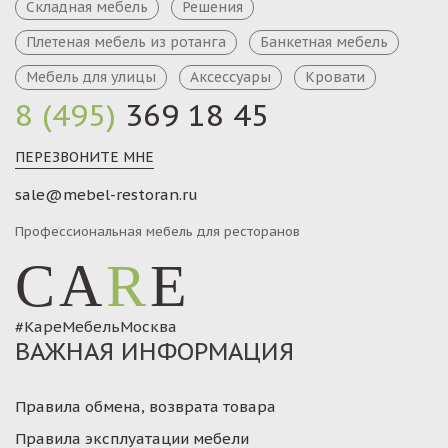
Складная мебель
Решения
Плетеная мебель из ротанга
Банкетная мебель
Мебель для улицы
Аксессуары
Кровати
8 (495)
369 18 45
ПЕРЕЗВОНИТЕ МНЕ
sale@mebel-restoran.ru
Профессиональная мебель для ресторанов
CA
R
E
#КареМебельМосква
ВАЖНАЯ ИНФОРМАЦИЯ
Правила обмена, возврата товара
Правила эксплуатации мебели