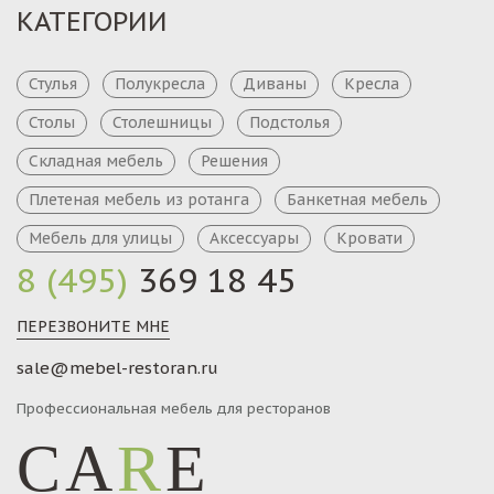
КАТЕГОРИИ
Стулья
Полукресла
Диваны
Кресла
Столы
Столешницы
Подстолья
Складная мебель
Решения
Плетеная мебель из ротанга
Банкетная мебель
Мебель для улицы
Аксессуары
Кровати
8 (495)
369 18 45
ПЕРЕЗВОНИТЕ МНЕ
sale@mebel-restoran.ru
Профессиональная мебель для ресторанов
CA
R
E