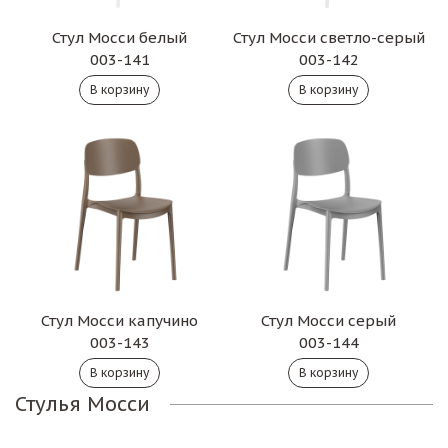
Стул Мосси белый
Стул Мосси светло-серый
003-141
003-142
Стул Мосси капучино
Стул Мосси серый
003-143
003-144
Стулья Мосси