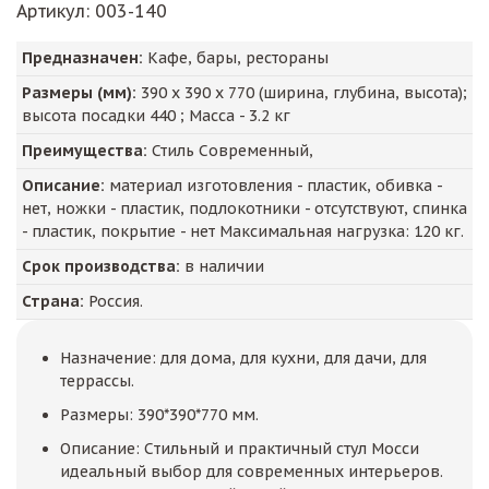
Артикул
: 003-140
Предназначен:
Кафе, бары, рестораны
Размеры (мм):
390
х
390
х
770
(ширина, глубина, высота);
высота посадки
440
; Масса -
3.2
кг
Преимущества:
Стиль Современный,
Описание:
материал изготовления - пластик, обивка -
нет, ножки - пластик, подлокотники - отсутствуют, спинка
- пластик, покрытие - нет Максимальная нагрузка: 120 кг.
Срок производства:
в наличии
Страна:
Россия.
Назначение: для дома, для кухни, для дачи, для
террассы.
Размеры: 390*390*770 мм.
Описание: Cтильный и практичный стул Мосси
идеальный выбор для современных интерьеров.