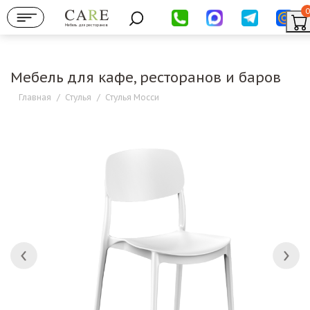
0
Мебель для ресторанов
Мебель для кафе, ресторанов и баров
Главная
/
Стулья
/
Стулья Мосси