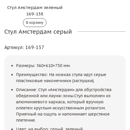
Стул Амстердам зеленый
169-138
Стул Амстердам серый
Артикул
: 169-137
Размеры: 560×610×750 мм.
Преимущество: На ножках стула идут серые
пластиковые наконечники (заглушки).
Описание: Стул «Амстердам» для обустройства
обеденной или лаунж-зоны.Стул выполнен из
алюминиевого каркаса, который вручную
оплетен круглым искусственным ротангом.
Приятный на ощупь и напоминает шерстяное
плетение.
Цвет: на выбор: серый, зеленый.