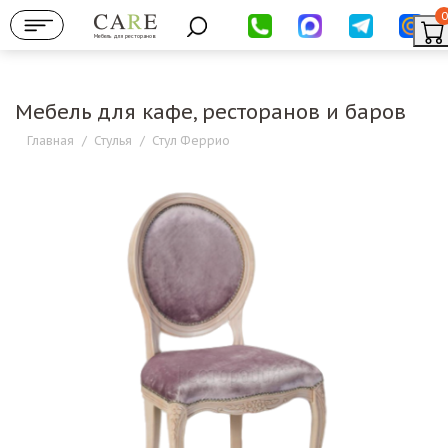
0
Мебель для ресторанов
Мебель для кафе, ресторанов и баров
Главная
/
Стулья
/
Стул Феррио