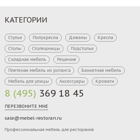
КАТЕГОРИИ
Стулья
Полукресла
Диваны
Кресла
Столы
Столешницы
Подстолья
Складная мебель
Решения
Плетеная мебель из ротанга
Банкетная мебель
Мебель для улицы
Аксессуары
Кровати
8 (495)
369 18 45
ПЕРЕЗВОНИТЕ МНЕ
sale@mebel-restoran.ru
Профессиональная мебель для ресторанов