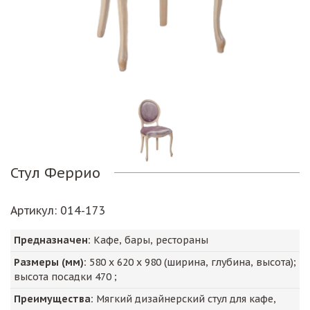
Стул Феррио
Артикул
: 014-173
Предназначен:
Кафе, бары, рестораны
Размеры (мм):
580
х
620
х
980
(ширина, глубина, высота);
высота посадки
470
;
Преимущества:
Мягкий дизайнерский стул для кафе,