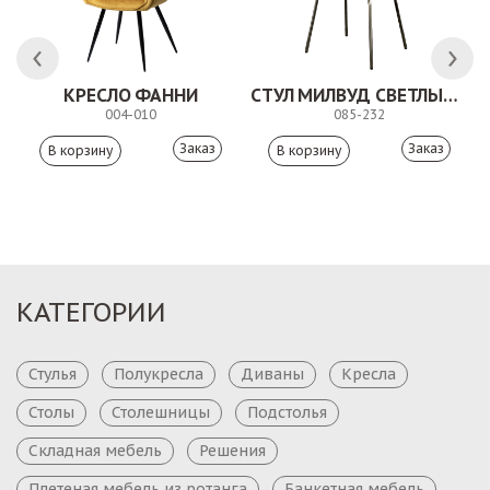
КРЕСЛО ФАННИ
СТУЛ МИЛВУД СВЕТЛЫЙ ШЕЛК
004-010
085-232
Заказ
Заказ
КАТЕГОРИИ
Стулья
Полукресла
Диваны
Кресла
Столы
Столешницы
Подстолья
Складная мебель
Решения
Плетеная мебель из ротанга
Банкетная мебель