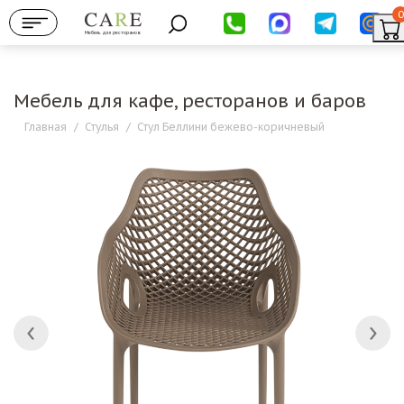
0
Мебель для ресторанов
Мебель для кафе, ресторанов и баров
Главная
/
Стулья
/
Стул Беллини бежево-коричневый