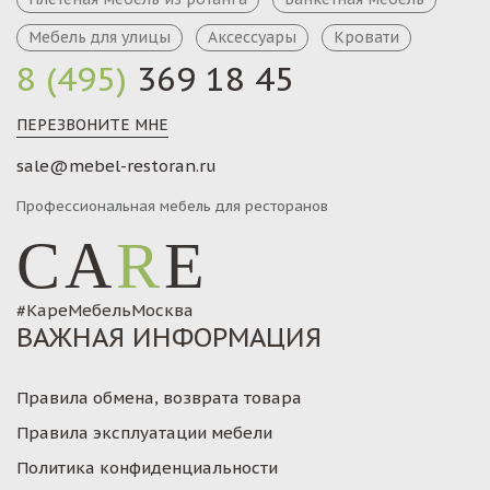
Мебель для улицы
Аксессуары
Кровати
8 (495)
369 18 45
ПЕРЕЗВОНИТЕ МНЕ
sale@mebel-restoran.ru
Профессиональная мебель для ресторанов
CA
R
E
#КареМебельМосква
ВАЖНАЯ ИНФОРМАЦИЯ
Правила обмена, возврата товара
Правила эксплуатации мебели
Политика конфиденциальности