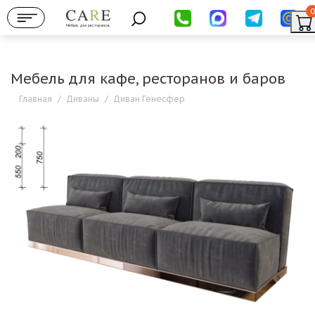
0
Мебель для ресторанов
Мебель для кафе, ресторанов и баров
Главная
/
Диваны
/
Диван Генесфер