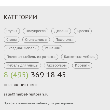
КАТЕГОРИИ
Стулья
Полукресла
Диваны
Кресла
Столы
Столешницы
Подстолья
Складная мебель
Решения
Плетеная мебель из ротанга
Банкетная мебель
Мебель для улицы
Аксессуары
Кровати
8 (495)
369 18 45
ПЕРЕЗВОНИТЕ МНЕ
sale@mebel-restoran.ru
Профессиональная мебель для ресторанов