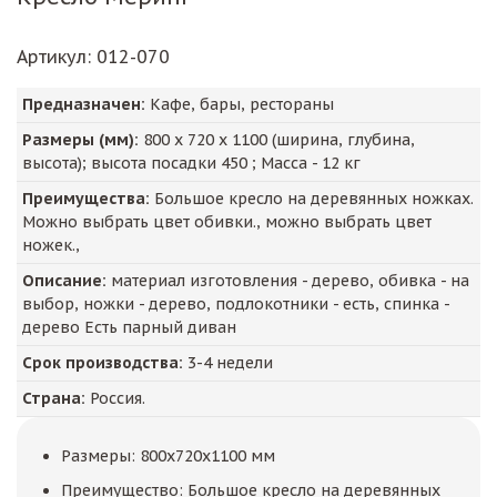
Артикул
: 012-070
Предназначен:
Кафе, бары, рестораны
Размеры (мм):
800
х
720
х
1100
(ширина, глубина,
высота); высота посадки
450
; Масса -
12
кг
Преимущества:
Большое кресло на деревянных ножках.
Можно выбрать цвет обивки., можно выбрать цвет
ножек.,
Описание:
материал изготовления - дерево, обивка - на
выбор, ножки - дерево, подлокотники - есть, спинка -
дерево Есть парный диван
Срок производства:
3-4 недели
Страна:
Россия.
Размеры: 800x720x1100 мм
Преимущество: Большое кресло на деревянных