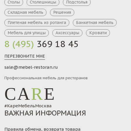
Столы
Столешницы
Подстолья
Складная мебель
Решения
Плетеная мебель из ротанга
Банкетная мебель
Мебель для улицы
Аксессуары
Кровати
8 (495)
369 18 45
ПЕРЕЗВОНИТЕ МНЕ
sale@mebel-restoran.ru
Профессиональная мебель для ресторанов
CA
R
E
#КареМебельМосква
ВАЖНАЯ ИНФОРМАЦИЯ
Правила обмена, возврата товара