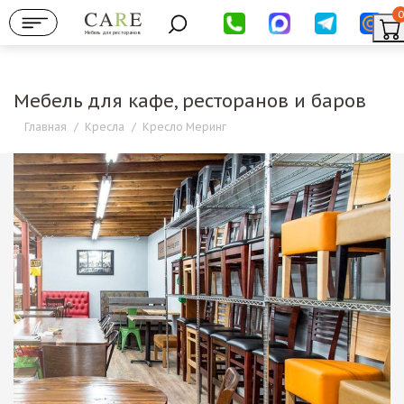
0
Мебель для ресторанов
Мебель для кафе, ресторанов и баров
Главная
/
Кресла
/
Кресло Меринг