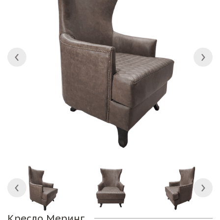
Кресло Меринг