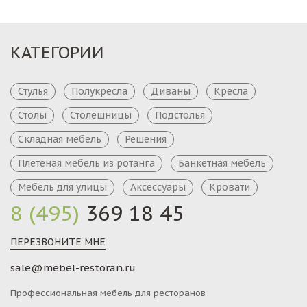
КАТЕГОРИИ
Стулья
Полукресла
Диваны
Кресла
Столы
Столешницы
Подстолья
Складная мебель
Решения
Плетеная мебель из ротанга
Банкетная мебель
Мебель для улицы
Аксессуары
Кровати
8 (495)
369 18 45
ПЕРЕЗВОНИТЕ МНЕ
sale@mebel-restoran.ru
Профессиональная мебель для ресторанов