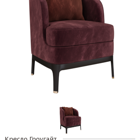
Кресло Гроугайт