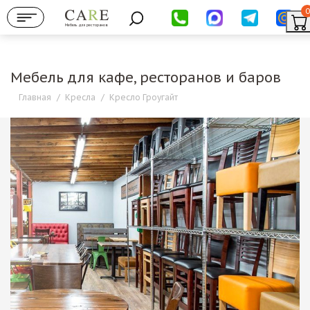
0
Мебель для ресторанов
Мебель для кафе, ресторанов и баров
Главная
/
Кресла
/
Кресло Гроугайт