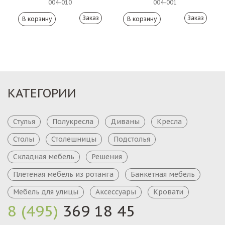
004-010
004-001
Заказ
Заказ
КАТЕГОРИИ
Стулья
Полукресла
Диваны
Кресла
Столы
Столешницы
Подстолья
Складная мебель
Решения
Плетеная мебель из ротанга
Банкетная мебель
Мебель для улицы
Аксессуары
Кровати
8 (495)
369 18 45