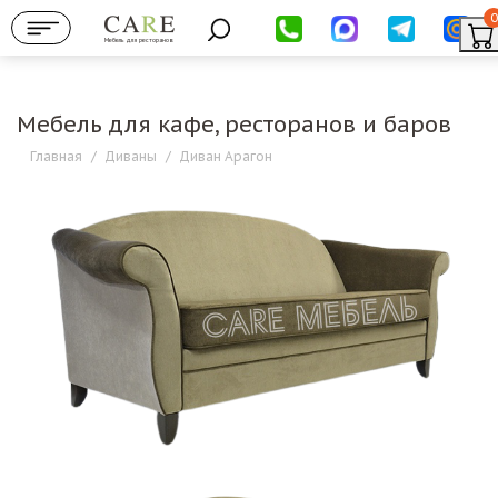
0
Мебель для ресторанов
Мебель для кафе, ресторанов и баров
Главная
/
Диваны
/
Диван Арагон