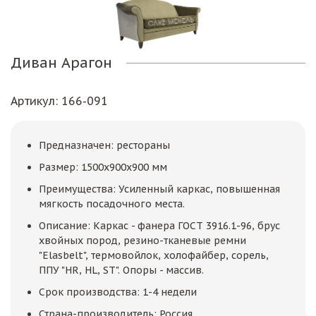
Диван Арагон
Артикул
: 166-091
Предназначен: рестораны
Размер: 1500х900х900 мм
Преимущества: Усиленный каркас, повышенная
мягкость посадочного места.
Описание: Каркас - фанера ГОСТ 3916.1-96, брус
хвойных пород, резино-тканевые ремни
"Elasbelt", термовойлок, холофайбер, сорель,
ППУ "HR, HL, ST". Опоры - массив.
Срок производства: 1-4 недели
Страна-производитель: Россия