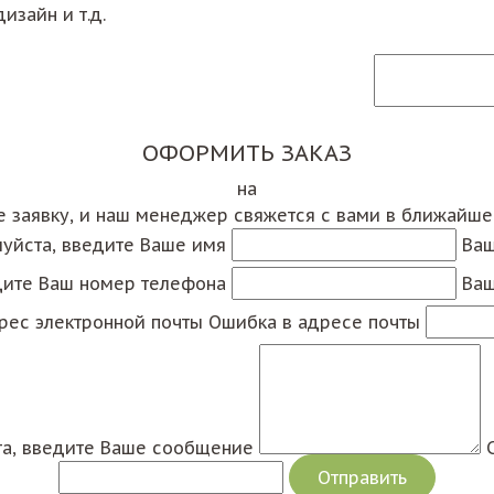
изайн и т.д.
ОФОРМИТЬ ЗАКАЗ
на
е заявку, и наш менеджер свяжется с вами в ближайш
уйста, введите Ваше имя
Ваш
дите Ваш номер телефона
Ваш
рес электронной почты
Ошибка в адресе почты
а, введите Ваше сообщение