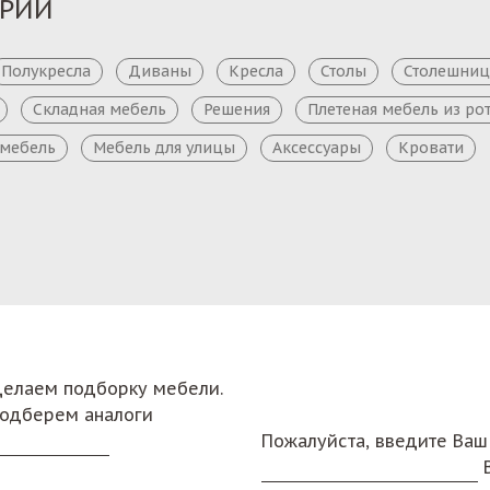
ОРИИ
Полукресла
Диваны
Кресла
Столы
Столешни
Складная мебель
Решения
Плетеная мебель из ро
 мебель
Мебель для улицы
Аксессуары
Кровати
сделаем подборку мебели.
подберем аналоги
Пожалуйста, введите Ваш