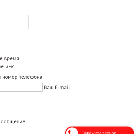
ее время
е имя
 номер телефона
Ваш E-mail
Сообщение
Закажите звонок