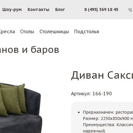
Шоу-рум
Контакты
Блог
8 (495) 369 18 45
Кресла
Столы
Столешницы
Подстолья
анов и баров
Диван Сакс
Артикул
: 166-190
Предназначен: рестор
Размер: 2250х850х900 
Преимущества: Классич
надежный.