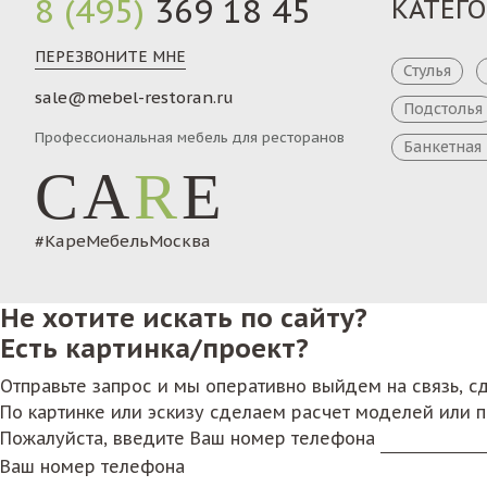
8 (495)
369 18 45
КАТЕГ
ПЕРЕЗВОНИТЕ МНЕ
Стулья
sale@mebel-restoran.ru
Подстолья
Профессиональная мебель для ресторанов
Банкетная
CA
R
E
#КареМебельМосква
Не хотите искать по сайту?
Есть картинка/проект?
Отправьте запрос и мы оперативно выйдем на связь, 
По картинке или эскизу сделаем расчет моделей или 
Пожалуйста, введите Ваш номер телефона
Ваш номер телефона