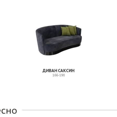
ДИВАН САКСИН
166-190
Заказ
есно