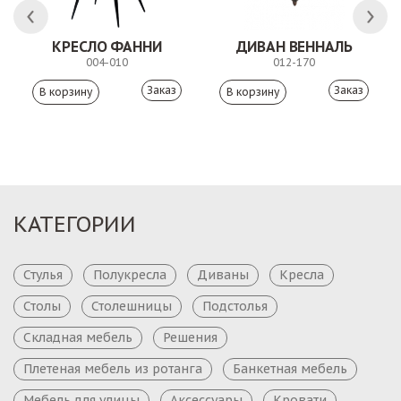
КРЕСЛО ФАННИ
ДИВАН ВЕННАЛЬ
004-010
012-170
Заказ
Заказ
КАТЕГОРИИ
Стулья
Полукресла
Диваны
Кресла
Столы
Столешницы
Подстолья
Складная мебель
Решения
Плетеная мебель из ротанга
Банкетная мебель
Мебель для улицы
Аксессуары
Кровати