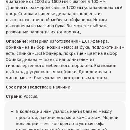
диапазоне от 1000 до 1800 мм с шагом в 100 мм.
Диванам с размером свыше 1700 мм устанавливаются 6
опор. Спинка и сиденье дивана выполнены из
высококачественной мебельной фанеры. Ножки
выполнены из массива бука. Вы можете выбрать
различные варианты их тонировки.,
Описание:
материал изготовления - ДСП/фанера,
обивка - на выбор, ножки - массив бука, подлокотники -
есть, спинка - ДСП/фанера, покрытие - цвет на выбор
Обивка дивана — ткань c наполнителем из
гипоаллергенного мебельного поролона. Вы можете
выбрать другую ткань для обивки. Дополнительно
диван может быть украшен контрастным кантом.
Срок производства:
в наличии
Страна:
Россия.
В коллекции нам удалось найти баланс между
простотой, лаконичностью и комфортом. Модели
коллекции — мягкое кресло и уютная софа
отличаются открытой, слегка расклешенной