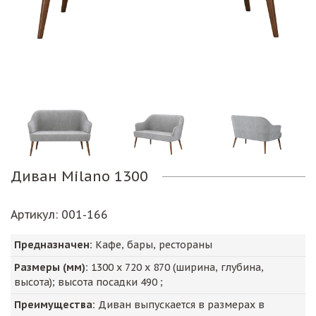
Диван Milano 1300
Артикул
: 001-166
Предназначен:
Кафе, бары, рестораны
Размеры (мм):
1300
х
720
х
870
(ширина, глубина,
высота); высота посадки
490
;
Преимущества:
Диван выпускается в размерах в