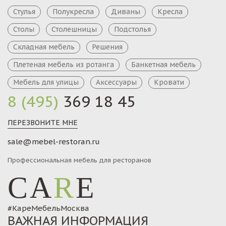
Стулья
Полукресла
Диваны
Кресла
Столы
Столешницы
Подстолья
Складная мебель
Решения
Плетеная мебель из ротанга
Банкетная мебель
Мебель для улицы
Аксессуары
Кровати
8 (495)
369 18 45
ПЕРЕЗВОНИТЕ МНЕ
sale@mebel-restoran.ru
Профессиональная мебель для ресторанов
CA
R
E
#КареМебельМосква
ВАЖНАЯ ИНФОРМАЦИЯ