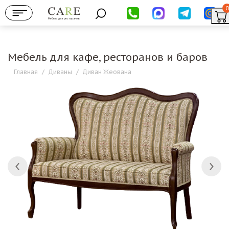
0
Мебель для ресторанов
Мебель для кафе, ресторанов и баров
Главная
/
Диваны
/
Диван Жеована