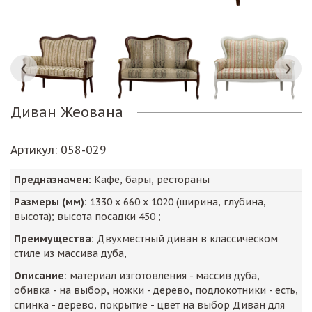
Диван Жеована
Артикул
: 058-029
Предназначен:
Кафе, бары, рестораны
Размеры (мм):
1330
х
660
х
1020
(ширина, глубина,
высота); высота посадки
450
;
Преимущества:
Двухместный диван в классическом
стиле из массива дуба,
Описание:
материал изготовления - массив дуба,
обивка - на выбор, ножки - дерево, подлокотники - есть,
спинка - дерево, покрытие - цвет на выбор Диван для