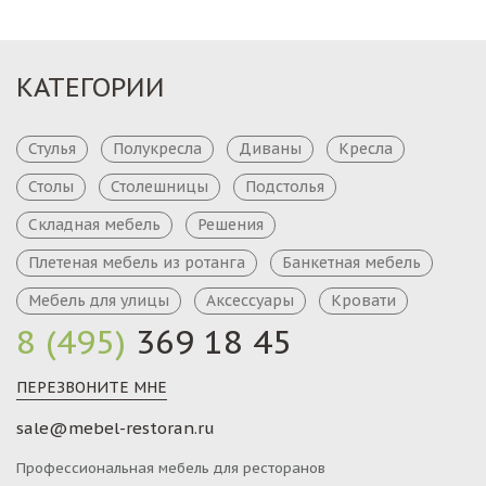
КАТЕГОРИИ
Стулья
Полукресла
Диваны
Кресла
Столы
Столешницы
Подстолья
Складная мебель
Решения
Плетеная мебель из ротанга
Банкетная мебель
Мебель для улицы
Аксессуары
Кровати
8 (495)
369 18 45
ПЕРЕЗВОНИТЕ МНЕ
sale@mebel-restoran.ru
Профессиональная мебель для ресторанов